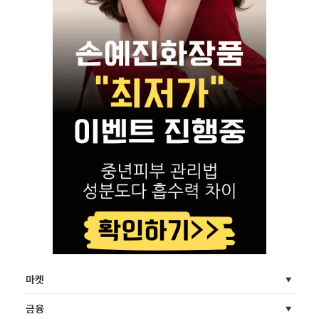
마켓
금융