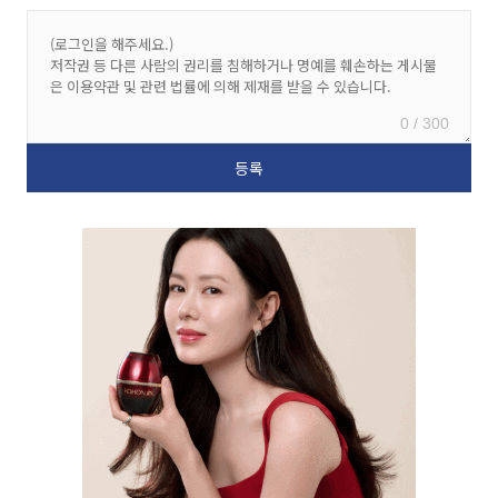
0 / 300