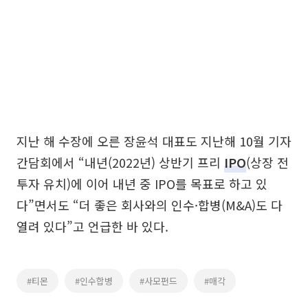
지난 해 수장에 오른 장윤석 대표도 지난해 10월 기자
간담회에서 “내년(2022년) 상반기 프리
IPO
(상장 전
투자 유치)에 이어 내년 중 IPO를 목표로 하고 있
다”면서도 “더 좋은 회사와의 인수·합병(M&A)도 다
열려 있다”고 언급한 바 있다.
#티몬
#인수합병
#사모펀드
#매각