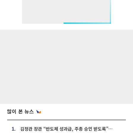
많이 본 뉴스
김정관 장관 “반도체 성과급, 주총 승인 받도록”…상법·자본시장법 개정 시사
1.