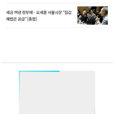
세금 꺼낸 정부에…오세훈 서울시장 “집값
해법은 공급” [종합]