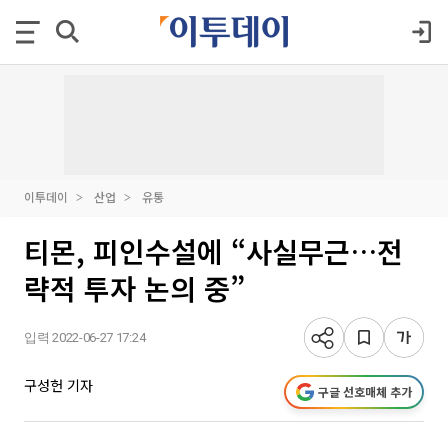
이투데이
산업
유통
티몬, 피인수설에 “사실무근…전
략적 투자 논의 중”
입력 2022-06-27 17:24
구성헌 기자
구글 선호매체 추가