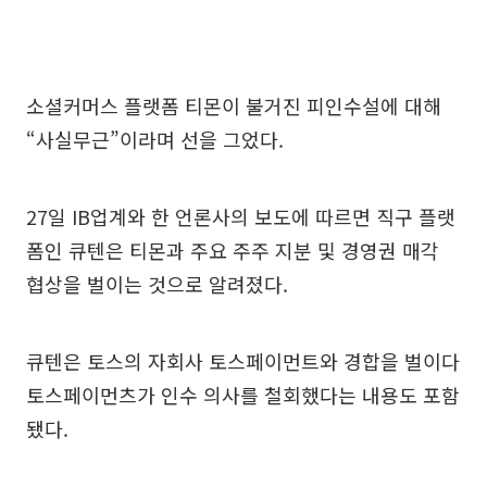
소셜커머스 플랫폼 티몬이 불거진 피인수설에 대해
“사실무근”이라며 선을 그었다.
27일 IB업계와 한 언론사의 보도에 따르면 직구 플랫
폼인 큐텐은 티몬과 주요 주주 지분 및 경영권 매각
협상을 벌이는 것으로 알려졌다.
큐텐은 토스의 자회사 토스페이먼트와 경합을 벌이다
토스페이먼츠가 인수 의사를 철회했다는 내용도 포함
됐다.