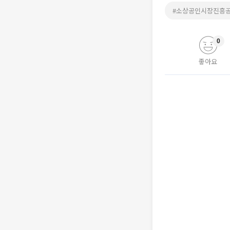
#소상공인시장진흥
0
좋아요