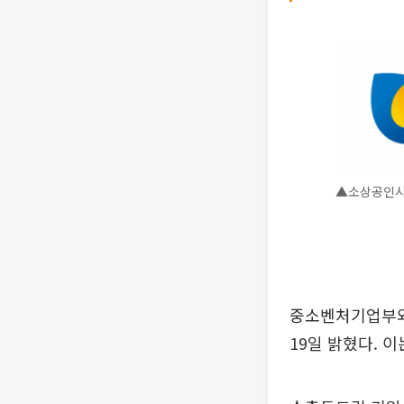
▲소상공인시
중소벤처기업부와
19일 밝혔다. 