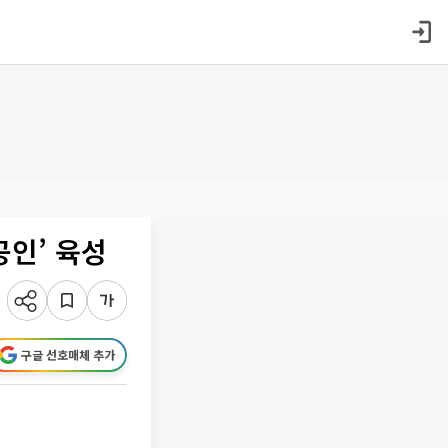
공인’ 육성
구글 선호매체 추가