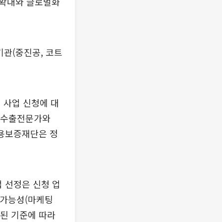
 확대와 글로벌화
기관(중진공, 코트
 사업 신청에 대
는 수출전문가와
신용보증재단은 정
 선정은 신청 업
 가능성(마케팅
통된 기준에 따라