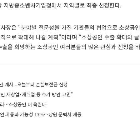
 각 지방중소벤처기업청에서 지역별로 최종 선정한다.
이사장은 “분야별 전문성을 가진 기관들의 협업으로 소상공인
적으로 확대해 나갈 계획”이라며 “소상공인 수출 확대와 
수출을 희망하는 소상공인 여러분들의 많은 관심과 신청을 바
만 개사...오늘부터 손실보전금 신청
인 재창업･재취업 등 추가 방안 고민"
금리…소상공인 더 옥죈다
 연내 통과 가능성 13%…상원 문턱서 제동