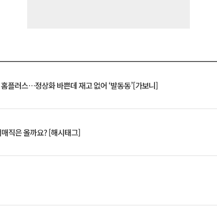
연 홈플러스…정상화 바쁜데 재고 없어 ‘발동동’[가보니]
서매직은 올까요? [해시태그]