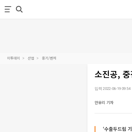
이투데이
산업
중기/벤처
소진공, 중
입력 2022-06-19 09:54
안유리 기자
‘수출두드림 기