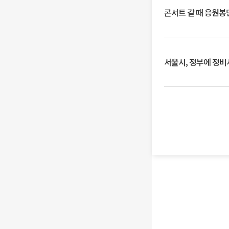
콘서트 갈 때 응원봉만
서울시, 정부에 정비사