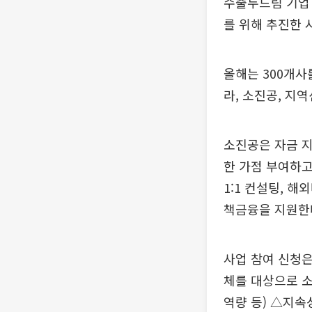
수출두드림 기업
를 위해 추진한 
올해는 300개사
라, 소진공, 지
소진공은 자금 지
한 가점 부여하고
1:1 컨설팅, 
책금융을 지원한
사업 참여 신청은
체를 대상으로 소
역량 등) △지속