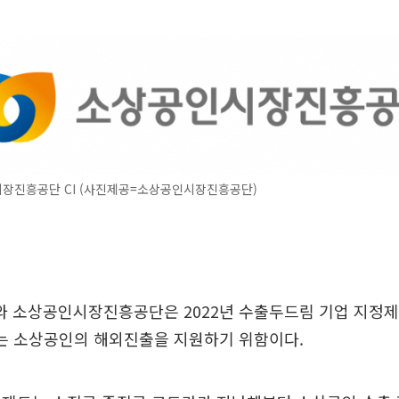
장진흥공단 CI (사진제공=소상공인시장진흥공단)
 소상공인시장진흥공단은 2022년 수출두드림 기업 지정
이는 소상공인의 해외진출을 지원하기 위함이다.