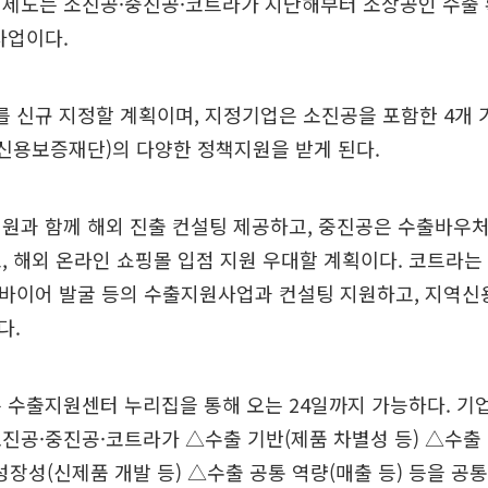
 제도는 소진공·중진공·코트라가 지난해부터 소상공인 수출
사업이다.
를 신규 지정할 계획이며, 지정기업은 소진공을 포함한 4개 
역신용보증재단)의 다양한 정책지원을 받게 된다.
원과 함께 해외 진출 컨설팅 제공하고, 중진공은 수출바우처
, 해외 온라인 쇼핑몰 입점 지원 우대할 계획이다. 코트라
해외바이어 발굴 등의 수출지원사업과 컨설팅 지원하고, 지역
다.
 수출지원센터 누리집을 통해 오는 24일까지 가능하다. 기업
진공·중진공·코트라가 △수출 기반(제품 차별성 등) △수출
성장성(신제품 개발 등) △수출 공통 역량(매출 등) 등을 공