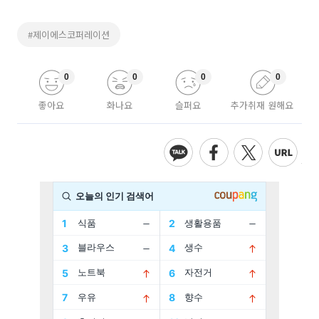
#제이에스코퍼레이션
0
0
0
0
좋아요
화나요
슬퍼요
추가취재 원해요