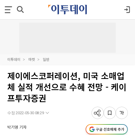
이투데이
마켓
일반
제이에스코퍼레이션, 미국 소매업
체 실적 개선으로 수혜 전망 - 케이
프투자증권
수정 2022-05-30 08:29
박기영 기자
구글 선호매체 추가