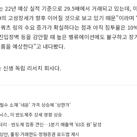
는 22년 예상 실적 기준으로 29.5배에서 거래되고 있는데, 
9의 고성장세가 향후 이어질 것으로 보고 있기 때문”이라며 
쿼츠 링의 수요 증가가 확실하다는 점과 아직 침투율은 10
 진입장벽 등을 감안할 때 높은 밸류에이션에도 불구하고 
흐름을 예상한다”고 내다봤다.
는 신생 독립 리서치 회사다.
필수 소재 '네온' 가격 상승에 '상한가'
닉스, 미 반도체주 강세 영향 상승
리ㆍ반도체 업종 견인…1분기 매출액 '63조 원' 달성
예상안, 풀링·거래한도·정형증권 로드맵 제시