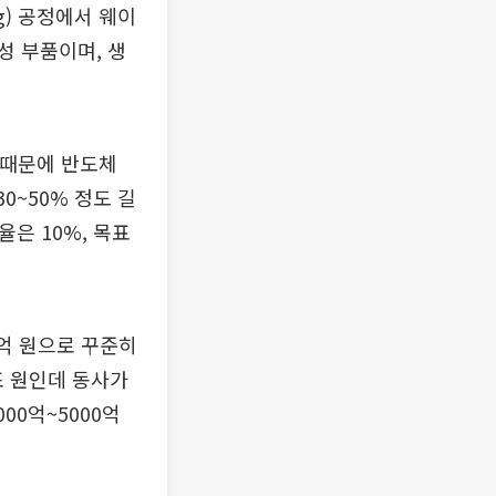
ng) 공정에서 웨이
성 부품이며, 생
 때문에 반도체
0~50% 정도 길
은 10%, 목표
45억 원으로 꾸준히
조 원인데 동사가
00억~5000억