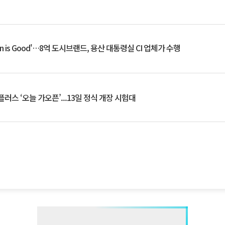
an is Good'…8억 도시브랜드, 용산 대통령실 CI 업체가 수행
플러스 ‘오늘 가오픈’...13일 정식 개장 시험대