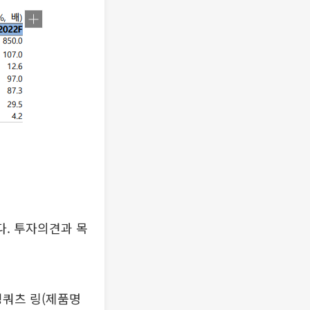
다. 투자의견과 목
성쿼츠 링(제품명