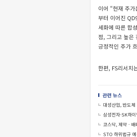
이어 “현재 주가
부터 이어진 QD
세화에 따른 합성
점, 그리고 높은
긍정적인 주가 
한편, FS리서치
관련 뉴스
대성산업, 반도체 
삼성전자·SK하이
코스닥, 제약ㆍ배터
STO 하위법규 