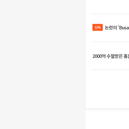
논란의 'Bus
단독
2000억 수혈받은 홈