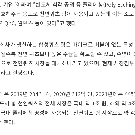
 기업”이라며 “반도체 식각 공정 중 폴리에칭(Poly Etchi
호해주는 용도로 천연쿼츠 링이 사용되고 있는데 이는 소모
QnC, 월덱스 등이 있다”고 했다.
 회사가 생산하는 합성쿼츠 링은 마이크로 버블이 없는 특성
될수록 천연 쿼츠보다 높은 수율을 확보할 수 있고, 수명이 3
점으로 천연쿼츠 시장을 대체해나가고 있으며, 현재 시장침투율
”라고 설명했다.
은 2019년 204억 원, 2020년 312억 원, 2021년에는 4
도체 향 천연쿼츠의 전체 시장은 국내 약 1조 원, 해외 약 4
국내 폴리에칭 공정에 사용되는 천연쿼츠 링 시장으로 약 40
석했다.