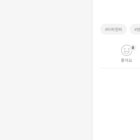
#비씨엔씨
#
0
좋아요