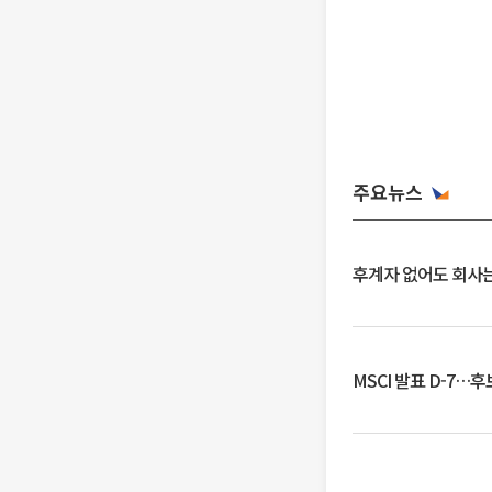
주요뉴스
후계자 없어도 회사는
MSCI 발표 D-7…