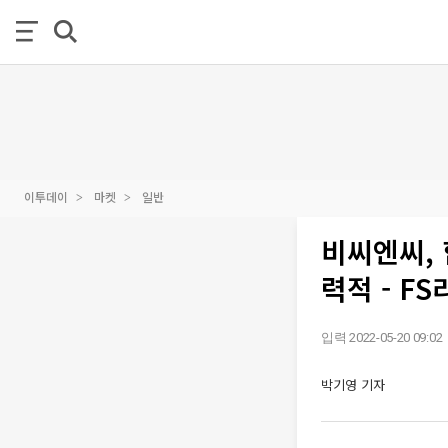
이투데이
마켓
일반
비씨엔씨,
력적 - F
입력 2022-05-20 09:02
박기영 기자