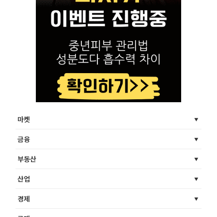
마켓
금융
부동산
산업
경제