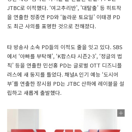
JTBC로 이적했다. ‘여고추리반’, '대탈출’ 등 히트작
을 연출한 정종연 PD와 ‘놀라운 토요일’ 이태경 PD
도 최근 사의를 표명한 것으로 전해졌다.
타 방송사 소속 PD들의 이적도 줄을 잇고 있다. SBS
에서 ‘아빠를 부탁해’, ‘K팝스타 시즌2·3’, ‘정글의 법
칙’ 등을 연출한 민선홍 PD는 글로벌 OTT 디즈니플
러스에 새 둥지를 틀었다. 채널A 인기 예능 ‘도시어
부’를 연출한 장시원 PD는 JTBC 산하에 레이블을 설
립하고 새롭게 출발했다.