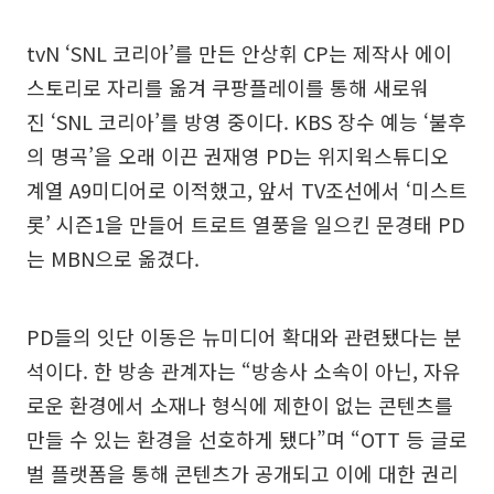
tvN ‘SNL 코리아’를 만든 안상휘 CP는 제작사 에이
스토리로 자리를 옮겨 쿠팡플레이를 통해 새로워
진 ‘SNL 코리아’를 방영 중이다. KBS 장수 예능 ‘불후
의 명곡’을 오래 이끈 권재영 PD는 위지윅스튜디오
계열 A9미디어로 이적했고, 앞서 TV조선에서 ‘미스트
롯’ 시즌1을 만들어 트로트 열풍을 일으킨 문경태 PD
는 MBN으로 옮겼다.
PD들의 잇단 이동은 뉴미디어 확대와 관련됐다는 분
석이다. 한 방송 관계자는 “방송사 소속이 아닌, 자유
로운 환경에서 소재나 형식에 제한이 없는 콘텐츠를
만들 수 있는 환경을 선호하게 됐다”며 “OTT 등 글로
벌 플랫폼을 통해 콘텐츠가 공개되고 이에 대한 권리