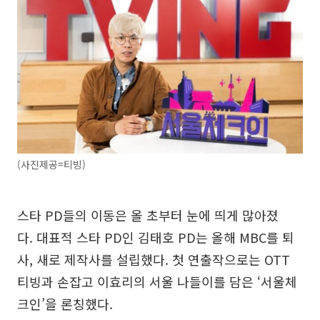
(사진제공=티빙)
스타 PD들의 이동은 올 초부터 눈에 띄게 많아졌
다. 대표적 스타 PD인 김태호 PD는 올해 MBC를 퇴
사, 새로 제작사를 설립했다. 첫 연출작으로는 OTT
티빙과 손잡고 이효리의 서울 나들이를 담은 ‘서울체
크인’을 론칭했다.