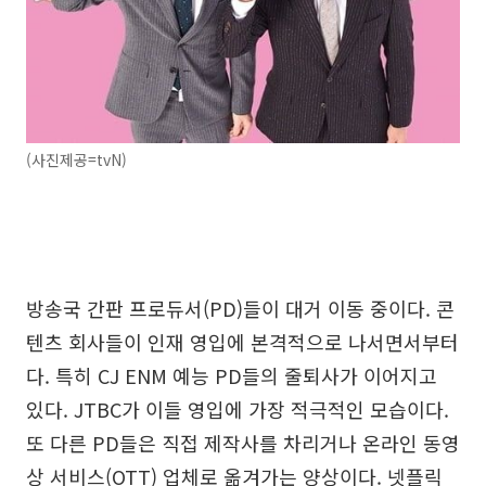
(사진제공=tvN)
방송국 간판 프로듀서(PD)들이 대거 이동 중이다. 콘
텐츠 회사들이 인재 영입에 본격적으로 나서면서부터
다. 특히 CJ ENM 예능 PD들의 줄퇴사가 이어지고
있다. JTBC가 이들 영입에 가장 적극적인 모습이다.
또 다른 PD들은 직접 제작사를 차리거나 온라인 동영
상 서비스(OTT) 업체로 옮겨가는 양상이다. 넷플릭