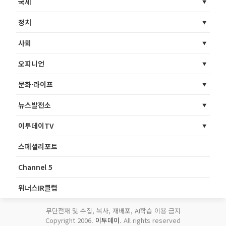
국제
정치
사회
오피니언
문화·라이프
뉴스발전소
이투데이TV
스페셜리포트
Channel 5
위너스IR클럽
무단전재 및 수집, 복사, 재배포, AI학습 이용 금지
Copyright 2006.
이투데이
. All rights reserved