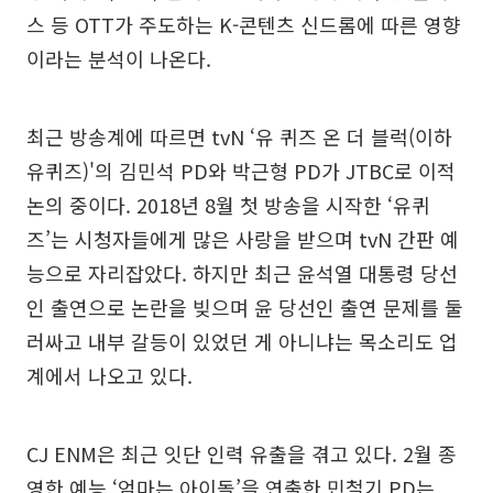
스 등 OTT가 주도하는 K-콘텐츠 신드롬에 따른 영향
이라는 분석이 나온다.
최근 방송계에 따르면 tvN ‘유 퀴즈 온 더 블럭(이하
유퀴즈)'의 김민석 PD와 박근형 PD가 JTBC로 이적
논의 중이다. 2018년 8월 첫 방송을 시작한 ‘유퀴
즈’는 시청자들에게 많은 사랑을 받으며 tvN 간판 예
능으로 자리잡았다. 하지만 최근 윤석열 대통령 당선
인 출연으로 논란을 빚으며 윤 당선인 출연 문제를 둘
러싸고 내부 갈등이 있었던 게 아니냐는 목소리도 업
계에서 나오고 있다.
CJ ENM은 최근 잇단 인력 유출을 겪고 있다. 2월 종
영한 예능 ‘엄마는 아이돌’을 연출한 민철기 PD는