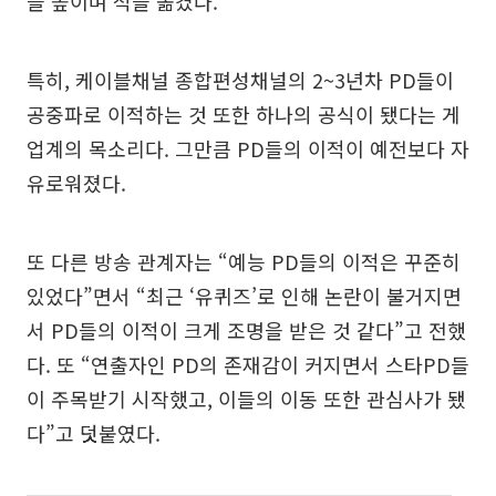
을 높이며 적을 옮겼다.
특히, 케이블채널 종합편성채널의 2~3년차 PD들이
공중파로 이적하는 것 또한 하나의 공식이 됐다는 게
업계의 목소리다. 그만큼 PD들의 이적이 예전보다 자
유로워졌다.
또 다른 방송 관계자는 “예능 PD들의 이적은 꾸준히
있었다”면서 “최근 ‘유퀴즈’로 인해 논란이 불거지면
서 PD들의 이적이 크게 조명을 받은 것 같다”고 전했
다. 또 “연출자인 PD의 존재감이 커지면서 스타PD들
이 주목받기 시작했고, 이들의 이동 또한 관심사가 됐
다”고 덧붙였다.