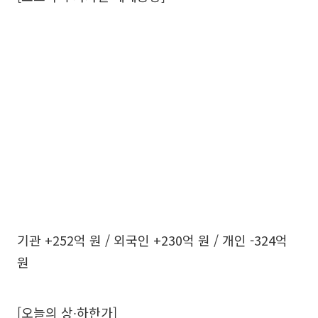
기관 +252억 원 / 외국인 +230억 원 / 개인 -324억
원
[오늘의 상∙하한가]