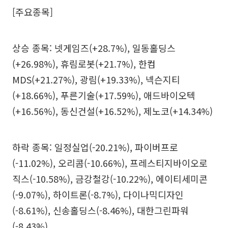
[주요종목]
상승 종목: 넷게임즈(+28.7%), 일동홀딩스
(+26.98%), 휴림로봇(+21.7%), 한컴
MDS(+21.27%), 광림(+19.33%), 넥슨지티
(+18.66%), 푸른기술(+17.59%), 애드바이오텍
(+16.56%), 동신건설(+16.52%), 제노코(+14.34%)
하락 종목: 일정실업(-20.21%), 파이버프로
(-11.02%), 오리콤(-10.66%), 프레스티지바이오로
직스(-10.58%), 금강철강(-10.22%), 에이티세미콘
(-9.07%), 하이트론(-8.7%), 다이나믹디자인
(-8.61%), 신송홀딩스(-8.46%), 대한그린파워
(-8.43%)