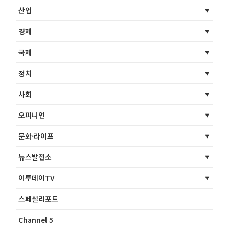
산업
경제
국제
정치
사회
오피니언
문화·라이프
뉴스발전소
이투데이TV
스페셜리포트
Channel 5