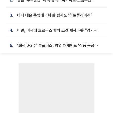
2.
바다 태운 폭염에…회 한 접시도 ‘히트플레이션’
3.
이란, 미국에 호르무즈 합의 조건 제시…美 “경기 아직 안 끝나” [종합]
4.
‘회생 D-3주’ 홈플러스, 영업 재개에도 ‘상품 공급망’ 복구가 생존 관건
5.