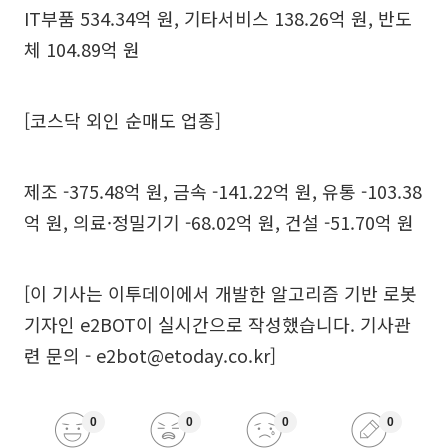
IT부품 534.34억 원, 기타서비스 138.26억 원, 반도
체 104.89억 원
[코스닥 외인 순매도 업종]
제조 -375.48억 원, 금속 -141.22억 원, 유통 -103.38
억 원, 의료·정밀기기 -68.02억 원, 건설 -51.70억 원
[이 기사는 이투데이에서 개발한 알고리즘 기반 로봇
기자인 e2BOT이 실시간으로 작성했습니다. 기사관
련 문의 - e2bot@etoday.co.kr]
0
0
0
0