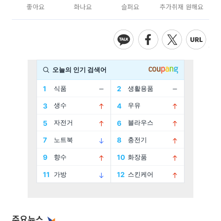
좋아요
화나요
슬퍼요
추가취재 원해요
주요뉴스