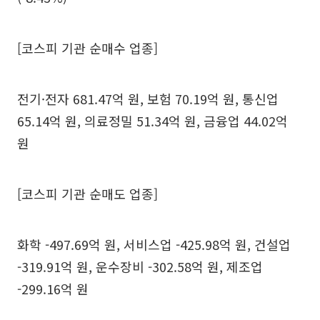
[코스피 기관 순매수 업종]
전기·전자 681.47억 원, 보험 70.19억 원, 통신업
65.14억 원, 의료정밀 51.34억 원, 금융업 44.02억
원
[코스피 기관 순매도 업종]
화학 -497.69억 원, 서비스업 -425.98억 원, 건설업
-319.91억 원, 운수장비 -302.58억 원, 제조업
-299.16억 원