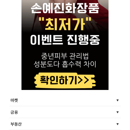
마켓
금융
부동산