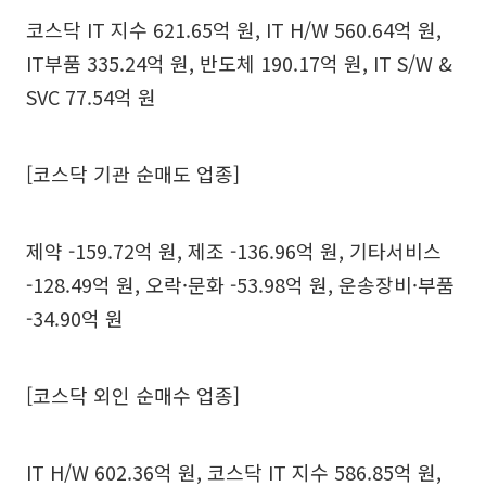
코스닥 IT 지수 621.65억 원, IT H/W 560.64억 원,
IT부품 335.24억 원, 반도체 190.17억 원, IT S/W &
SVC 77.54억 원
[코스닥 기관 순매도 업종]
제약 -159.72억 원, 제조 -136.96억 원, 기타서비스
-128.49억 원, 오락·문화 -53.98억 원, 운송장비·부품
-34.90억 원
[코스닥 외인 순매수 업종]
IT H/W 602.36억 원, 코스닥 IT 지수 586.85억 원,