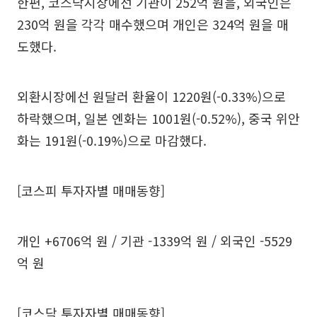
한편, 코스닥시장에선 기관이 252억 원을, 외국인은
230억 원을 각각 매수했으며 개인은 324억 원을 매
도했다.
외환시장에선 원달러 환율이 1220원(-0.33%)으로
하락했으며, 일본 엔화는 1001원(-0.52%), 중국 위안
화는 191원(-0.19%)으로 마감했다.
[코스피 투자자별 매매동향]
개인 +6706억 원 / 기관 -1339억 원 / 외국인 -5529
억 원
[코스닥 투자자별 매매동향]