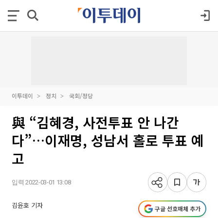
이투데이
정치
국회/정당
與 “김혜경, 사전투표 안 나간
다”…이재명, 성남서 홀로 투표 예
고
입력 2022-03-01 13:08
김윤호 기자
구글 선호매체 추가