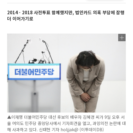
2014ㆍ2018 사전투표 함께했지만, 법인카드 의혹 부담에 잠행
더 이어가기로
▲이재명 더불어민주당 대선 후보의 배우자 김혜경 씨가 9일 오후 서
울 여의도 민주당 중앙당사에서 기자회견을 열고, 과잉의전 논란에 대
해 사과하고 있다. 신태현 기자 holjjak@ (이투데이DB)