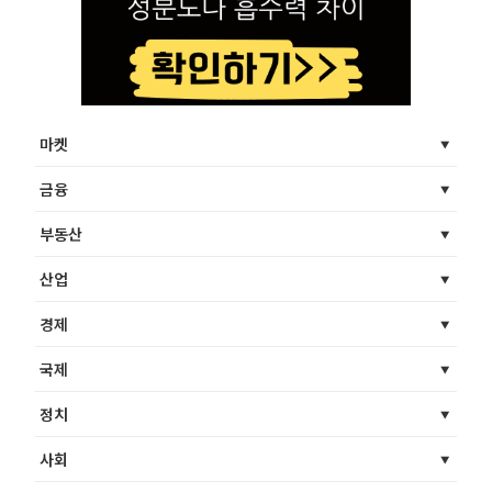
마켓
금융
부동산
산업
경제
국제
정치
사회