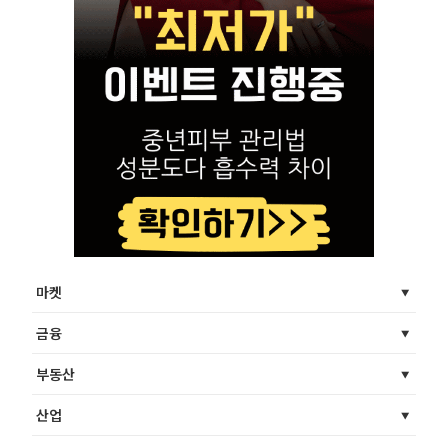
마켓
금융
부동산
산업