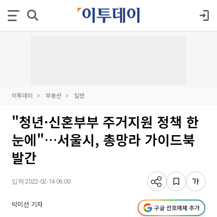
이투데이
부동산
일반
"청년·신혼부부 주거지원 정책 한
눈에"…서울시, 총망라 가이드북
발간
입력 2022-02-14 06:00
박미선 기자
구글 선호매체 추가