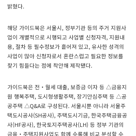
밝혔다.
해당 가이드북은 서울시, 정부기관 등의 주거 지원사
업이 개별적으로 시행되고 사업별 신청자격, 지원내
용, 절차 등 필수정보가 흩어져 있고, 유사한 성격의
사업이 많아 신청자로서 혼란스럽고 필요한 정보를
찾기 힘들다는 점에 착안해 제작됐다.
가이드북은 전‧월세 대출, 보증금 이자 등 △금융지
원 행복주택, 도시형생활주택, 장기안심주택 등 △공
공주택 △Q&A로 구성된다. 서울시뿐 아니라 서울주
택도시공사(SH공사), 주택도시기금, 한국주택금융공
사(HF공사), 한국토지주택공사(LH) 등 정부 기관의
금융‧주택지원사업도 함께 수록해 비교 분석할 수