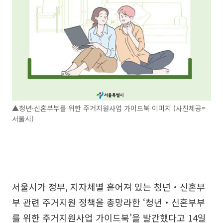
▲청년·신혼부부를 위한 주거지원사업 가이드북 이미지 (사진제공=
서울시)
서울시가 정부, 지자체별 흩어져 있는 청년‧신혼부
부 관련 주거지원 정책을 총망라한 ‘청년‧신혼부부
를 위한 주거지원사업 가이드북’을 발간했다고 14일