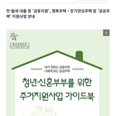
전·월세 대출 등 '금융지원', 행복주택‧장기안심주택 등 '공공주
택' 지원사업 안내