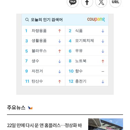
주요뉴스
22일 만에 다시 문 연 홈플러스…정상화 바