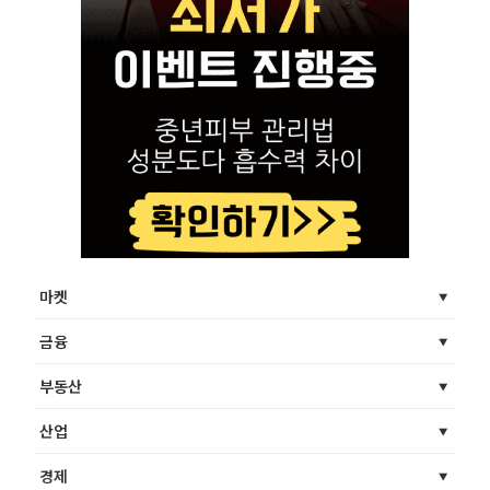
마켓
금융
부동산
산업
경제