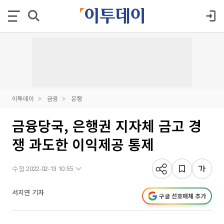
이투데이
금융
은행
금융당국, 은행권 지자체 금고 경
쟁 과도한 이익제공 통제
수정 2022-02-13 10:55
서지연 기자
구글 선호매체 추가