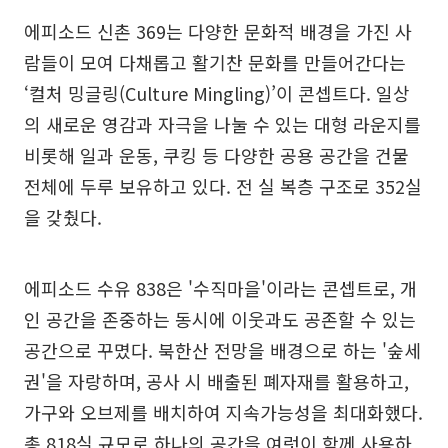
에피소드 신촌 369는 다양한 문화적 배경을 가진 사
람들이 모여 다채롭고 활기찬 문화를 만들어간다는
‘컬처 밍글링(Culture Mingling)’이 콘셉트다. 일상
의 새로운 영감과 자극을 나눌 수 있는 대형 라운지를
비롯해 일과 운동, 쿠킹 등 다양한 공용 공간을 건물
전체에 두루 보유하고 있다. 전 실 복층 구조로 352실
을 갖췄다.
에피소드 수유 838은 '수직마을'이라는 콘셉트로, 개
인 공간을 존중하는 동시에 이웃과도 공존할 수 있는
공간으로 꾸몄다. 북한산 전망을 배경으로 하는 '숲세
권'을 자랑하며, 공사 시 배출된 폐자재를 활용하고,
가구와 오브제를 배치하여 지속가능성을 최대화했다.
총 818실 규모로 하나의 공간을 여럿이 함께 사용하