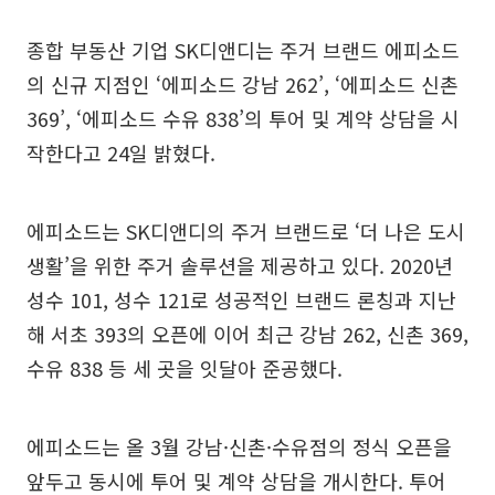
종합 부동산 기업 SK디앤디는 주거 브랜드 에피소드
의 신규 지점인 ‘에피소드 강남 262’, ‘에피소드 신촌
369’, ‘에피소드 수유 838’의 투어 및 계약 상담을 시
작한다고 24일 밝혔다.
에피소드는 SK디앤디의 주거 브랜드로 ‘더 나은 도시
생활’을 위한 주거 솔루션을 제공하고 있다. 2020년
성수 101, 성수 121로 성공적인 브랜드 론칭과 지난
해 서초 393의 오픈에 이어 최근 강남 262, 신촌 369,
수유 838 등 세 곳을 잇달아 준공했다.
에피소드는 올 3월 강남·신촌·수유점의 정식 오픈을
앞두고 동시에 투어 및 계약 상담을 개시한다. 투어