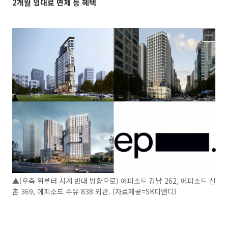
2개월 임대료 면제 등 혜택
▲(우측 위부터 시계 반대 방향으로) 에피소드 강남 262, 에피소드 신
촌 369, 에피소드 수유 838 외관. (자료제공=SK디앤디)