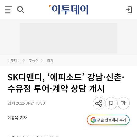
이투데이
부동산
업계
SK디앤디, ‘에피소드’ 강남·신촌·
수유점 투어·계약 상담 개시
입력 2022-01-24 18:30
이동욱 기자
구글 선호매체 추가