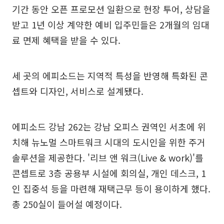
기간 동안 오픈 프로모션 일환으로 현장 투어, 상담을
받고 1년 이상 계약한 예비 입주민들은 2개월의 임대
료 면제 혜택을 받을 수 있다.
세 곳의 에피소드는 지역적 특성을 반영해 특화된 콘
셉트와 디자인, 서비스로 설계됐다.
에피소드 강남 262는 강남 오피스 권역인 서초에 위
치해 뉴노멀 스마트워크 시대의 도시인을 위한 주거
솔루션을 제공한다. '리브 앤 워크(Live & work)'를
콘셉트로 3층 공용부 시설에 회의실, 개인 데스크, 1
인 집중석 등을 마련해 재택근무 등이 용이하게 했다.
총 250실이 들어설 예정이다.