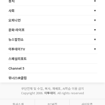
정치
사회
오피니언
문화·라이프
뉴스발전소
이투데이TV
스페셜리포트
Channel 5
위너스IR클럽
무단전재 및 수집, 복사, 재배포, AI학습 이용 금지
Copyright 2006.
이투데이
. All rights reserved
회사소개
PC버전
사이트맵