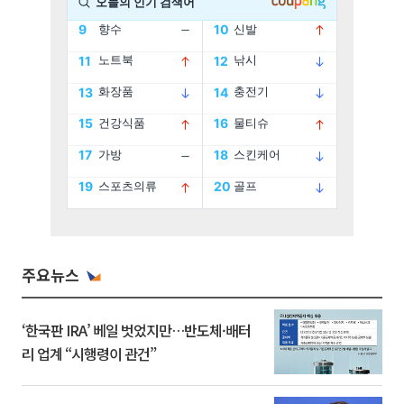
주요뉴스
‘한국판 IRA’ 베일 벗었지만…반도체·배터
리 업계 “시행령이 관건”