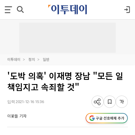
이투데이
정치
일반
'도박 의혹' 이재명 장남 "모든 일
책임지고 속죄할 것"
입력 2021-12-16 15:36
이꽃들 기자
구글 선호매체 추가