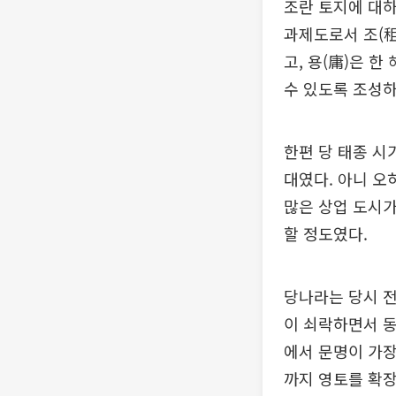
조란 토지에 대하여
과제도로서 조(租
고, 용(庸)은 
수 있도록 조성하
한편 당 태종 시
대였다. 아니 
많은 상업 도시가
할 정도였다.
당나라는 당시 전
이 쇠락하면서 동
에서 문명이 가
까지 영토를 확장