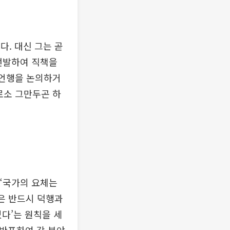
다. 대신 그는 곧
선발하여 직책을
 언행을 논의하거
로소 그만두곤 하
 “국가의 요체는
은 반드시 덕행과
있다’는 원칙을 세