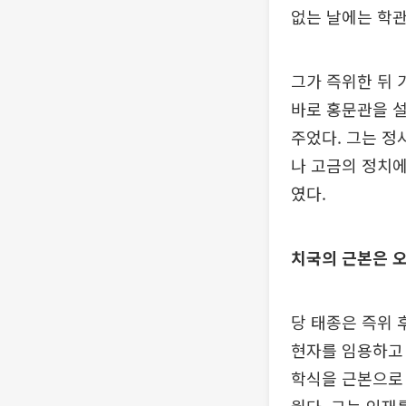
없는 날에는 학관
그가 즉위한 뒤 
바로 홍문관을 설
주었다. 그는 정
나 고금의 정치에
였다.
치국의 근본은 오
당 태종은 즉위 
현자를 임용하고 
학식을 근본으로 