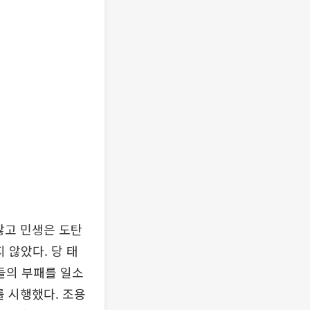
않고 민생은 도탄
 않았다. 당 태
들의 부패를 일소
 시행했다. 조용