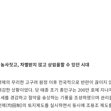
농사짓고, 차별받지 않고 상업을할 수 있던 시대
양제의 무리한 고구려 원정 이후 전국적으로 반란이 끊이지 
격감한 상황이었다. 당 태종 초기 총인구는 200만 호에 지나지
조세를 경감하고 절약을 숭상하는 기풍을 조성하였으며 관리
전제(均田制)의 토지제도를 실시하면서 동시에 조용조 제도를