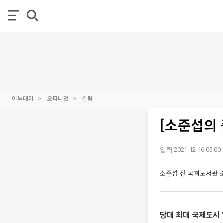
이투데이
오피니언
칼럼
[소준섭의 
입력 2021-12-16 05:00
소준섭 전 국회도서관 
당대 최대 국제도시 