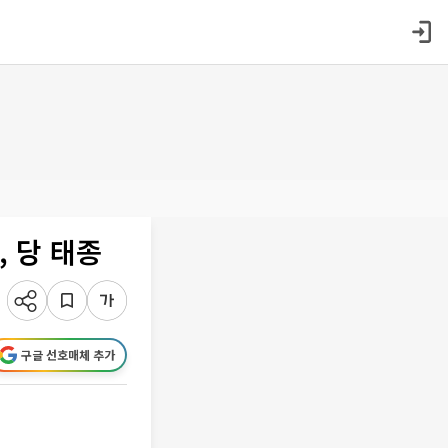
 당 태종
구글 선호매체 추가