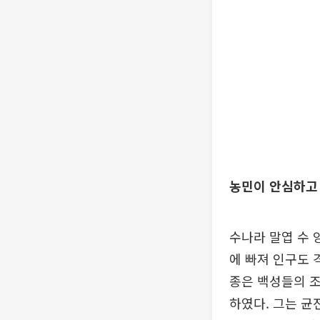
농민이 안심하고 
수나라 말엽 수 
에 빠져 인구도 
종은 백성들의 
하였다. 그는 균