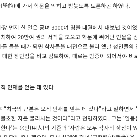
(學館)에 가서 학문을 익히고 밤늦도록 토론하곤 하였다.
가장 먼저 한 일은 궁녀 3000여 명을 대궐에서 내보낸 것이었
치하여 20만여 권의 서적을 모으고 학문에 뛰어난 인물을 
사를 들을 때가 되면 학사들을 내전으로 불러 옛날 성인들의
 대한 장단점을 비교 검토하여, 때로는 밤중이 되어서야 비
직 인재를 얻는 데 있다
후 “치국의 근본은 오직 인재를 얻는 데 있다”라고 말하면서
불초한 자를 물리치는 것이다”라고 천명하였다. 그는 ‘임용
한다’는 용인(用人)의 기준과 ‘사람은 모두 각자의 장점이 