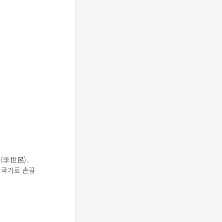
(李世民).
 국가로 손꼽