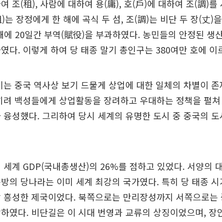
 조(租), 사람에 대하여 용(庸), 호(戶)에 대하여 조(調)를
)는 장정에게 한 해에 곡식 두 섬, 조(調)는 비단 두 장(丈)
한 해에 20일간 부역(賦役)을 부과하였다. 농민들의 안정된 
였다. 이렇게 하여 당 태종 말기 총인구는 380여만 호에 이
기는 중국 역사상 보기 드물게 상업에 대한 일체의 차별이 
오히려 백성들에게 상업활동을 장려하고 우대하는 정책을 펼쳐
 융성했다. 그리하여 당시 세계의 유명한 도시 중 중국의 
 세계 GDP(국내총생산)의 26%를 점하고 있었다. 서양의 
방의 당나라는 이미 세계 최강의 국가였다. 특히 당 태종 
장 흥성한 제국이었다. 북쪽으로는 만리장성까지 서쪽으로는
하였다. 비단길은 이 시대 번영과 교류의 상징이었으며, 장