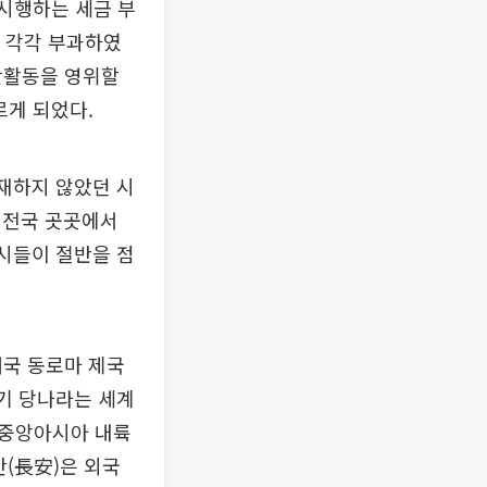
 시행하는 세금 부
을 각각 부과하였
생산활동을 영위할
르게 되었다.
존재하지 않았던 시
 전국 곳곳에서
도시들이 절반을 점
대국 동로마 제국
시기 당나라는 세계
 중앙아시아 내륙
안(長安)은 외국