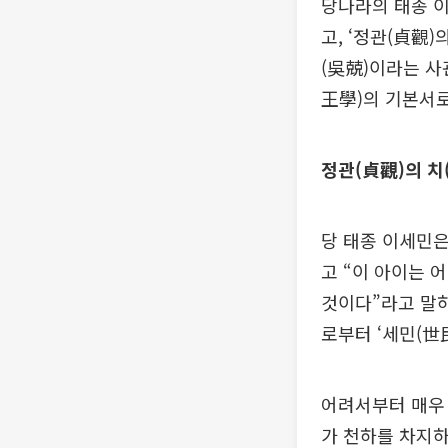
당나라의 태종 이
고, ‘정관(貞觀
(吳兢)이라는 사
王學)의 기본서로
정관(貞觀)의 치
당 태종 이세민은
고 “이 아이는 
것이다”라고 말하
로부터 ‘세민(世
어려서부터 매우
가 천하를 차지하