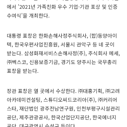
에서 '2021년 가족친화 우수 기업·기관 포상 및 인증
수여식'을 개최한다.
대통령 표창은 한화손해사정주식회사, (합)동양아이
텍, 한국우편사업진흥원, 서울시 관악구 등 네 곳이
받는다. 삼성화재서비스손해사정(주), 주식회사 메세,
㈜벡스코, 신용보증기금, 경기도 양주시는 국무총리
표창을 받는다.
장관 표창은 열 곳에서 수상한다. ㈜대홍기획, ㈜고려
아카데미컨설팅, 스튜디오씨드코리아(주), ㈜커리어
스타, 재단법인 광주전남연구원, 인천부평구시설관리
공단, 제주관광공사, 한국산업단지공단, 한국에너지
공단, 대구광역시 수성구 등이다.