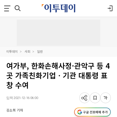
이투데이
사회
일반
여가부, 한화손해사정·관악구 등 4
곳 가족친화기업ㆍ기관 대통령 표
창 수여
입력 2021-12-16 06:00
김소희 기자
구글 선호매체 추가