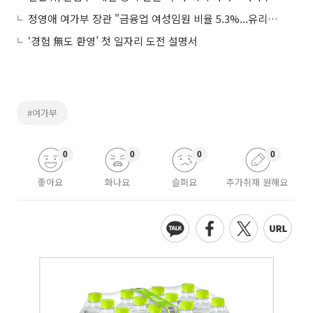
정영애 여가부 장관 "금융업 여성임원 비율 5.3%...유리천장 공고"
‘경험 無도 환영’ 첫 일자리 도전 설명서
#여가부
0
0
0
0
좋아요
화나요
슬퍼요
추가취재 원해요