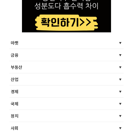
마켓
금융
부동산
산업
경제
국제
정치
사회