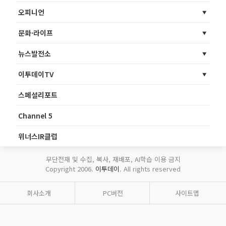
오피니언
문화·라이프
뉴스발전소
이투데이TV
스페셜리포트
Channel 5
위너스IR클럽
무단전재 및 수집, 복사, 재배포, AI학습 이용 금지
Copyright 2006.
이투데이
. All rights reserved
회사소개
PC버전
사이트맵