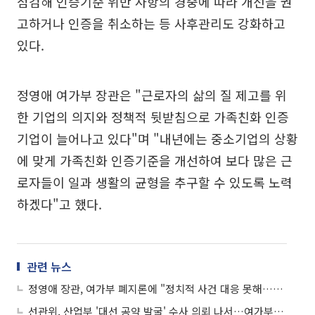
점검해 인증기준 위반 사항의 경중에 따라 개선을 권
고하거나 인증을 취소하는 등 사후관리도 강화하고
있다.
정영애 여가부 장관은 "근로자의 삶의 질 제고를 위
한 기업의 의지와 정책적 뒷받침으로 가족친화 인증
기업이 늘어나고 있다"며 "내년에는 중소기업의 상황
에 맞게 가족친화 인증기준을 개선하여 보다 많은 근
로자들이 일과 생활의 균형을 추구할 수 있도록 노력
하겠다"고 했다.
관련 뉴스
정영애 장관, 여가부 폐지론에 "정치적 사건 대응 못해…본연의 기능 할 것"
선관위, 산업부 '대선 공약 발굴' 수사 의뢰 나서…여가부에도 이어질까