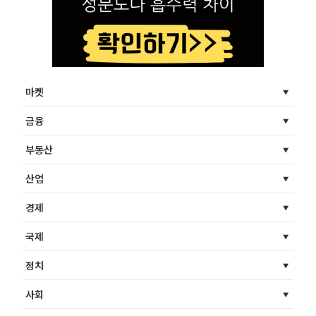
마켓
금융
부동산
산업
경제
국제
정치
사회