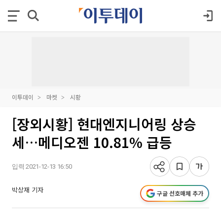
이투데이
마켓
시황
[장외시황] 현대엔지니어링 상승
세…메디오젠 10.81% 급등
입력 2021-12-13 16:50
박상재 기자
구글 선호매체 추가