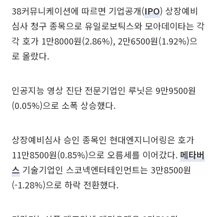
38커뮤니케이션에 따르면 기업공개(
IPO
) 상장예비
심사 청구 종목으로 유일로보틱스와 모아데이타는 각
각 호가 1만8000원(2.86%), 2만6500원(1.92%)으
로 올랐다.
인공지능 영상 진단 전문기업인 루닛은 9만9500원
(0.05%)으로 소폭 상승했다.
상장예비심사 승인 종목인 현대엔지니어링은 호가
11만8500원(0.85%)으로 오름세를 이어갔다.
메타버
스
기술기업인 스코넥엔터테인먼트는 3만8500원
(-1.28%)으로 하락 전환했다.