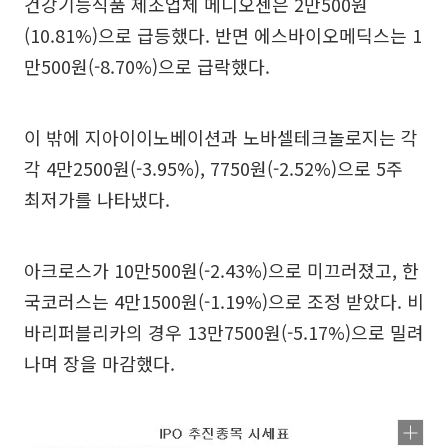
건강기능식품 제조업체 메디오젠은 2만500원
(10.81%)으로 급등했다. 반면 에스바이오메딕스는 1
만500원(-8.70%)으로 급락했다.
이 밖에 지아이이노베이션과 노바셀테크놀로지는 각
각 4만2500원(-3.95%), 7750원(-2.52%)으로 5주
최저가를 나타냈다.
아크로스가 10만500원(-2.43%)으로 미끄러졌고, 한
국코러스는 4만1500원(-1.19%)으로 조정 받았다. 비
바리퍼블리카의 경우 13만7500원(-5.17%)으로 밀려
나며 장을 마감했다.