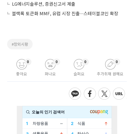
LG에너지솔루션, 증권신고서 제출
블랙록 토큰화 MMF, 유럽 시장 진출∙∙∙스테이블코인 확장
#장외시황
0
0
0
0
좋아요
화나요
슬퍼요
추가취재 원해요