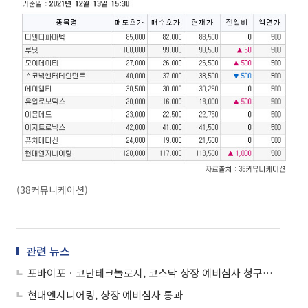
(38커뮤니케이션)
관련 뉴스
포바이포ㆍ코난테크놀로지, 코스닥 상장 예비심사 청구서 제출
현대엔지니어링, 상장 예비심사 통과