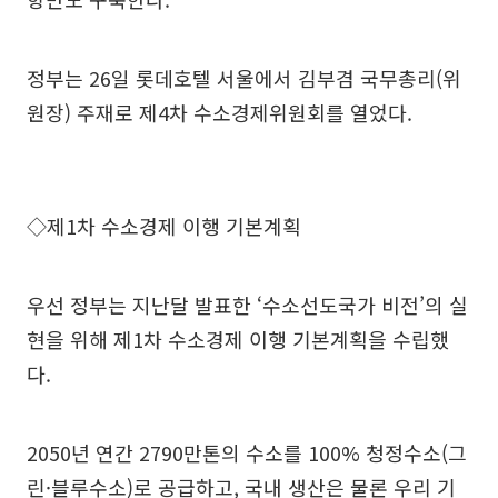
정부는 26일 롯데호텔 서울에서 김부겸 국무총리(위
원장) 주재로 제4차 수소경제위원회를 열었다.
◇제1차 수소경제 이행 기본계획
우선 정부는 지난달 발표한 ‘수소선도국가 비전’의 실
현을 위해 제1차 수소경제 이행 기본계획을 수립했
다.
2050년 연간 2790만톤의 수소를 100% 청정수소(그
린·블루수소)로 공급하고, 국내 생산은 물론 우리 기