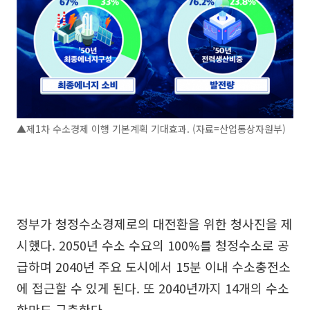
▲제1차 수소경제 이행 기본계획 기대효과. (자료=산업통상자원부)
정부가 청정수소경제로의 대전환을 위한 청사진을 제
시했다. 2050년 수소 수요의 100%를 청정수소로 공
급하며 2040년 주요 도시에서 15분 이내 수소충전소
에 접근할 수 있게 된다. 또 2040년까지 14개의 수소
항만도 구축한다.