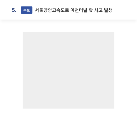
서울양양고속도로 이천터널 앞 사고 발생
속보
5.