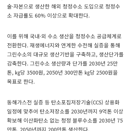
술·자본으로 생산한 해외 청정수소 도입으로 청정수
소 자급률도 60% 이상으로 확대한다.
이를 위해 국내·외 수소 생산을 청정수소 공급체계로
전환한다. 재생에너지와 연계한 수전해 실증을 통해
그린수소의 대규모 생산기반을 구축하고, 생산단가를
감축한다. 그린수소 생산량과 단가를 2030년 25만
톤, ㎏당 3500원, 2050년 300만톤 ㎏당 2500원을
목표로 한다.
동해가스전 실증 등 탄소포집저장기술(CCS) 상용화
일정에 맞추어 탄소저장소를 2030년까지 9억톤 이상
확보해 이산화탄소 없는 청정 블루수소를 2030년 75
만톤, 2050년까지 200만톤 생산한다.