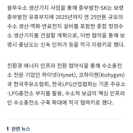
블루수소 생산기지 사업을 통해 중부발전-SK는 보령
중부발전 유휴부지에 2025년까지 연 25만톤 규모의
수소 생산·액화·연료전지 설비를 포함한 종합 청정수
소 생산기지를 건설할 계획으로, 이번 협약을 통해 보
령시·충남도는 신속 인허가 등을 적극 지원키로 했다.
친환경 에너지 인프라 전환 협약식을 통해 수소충전
소 전문 기업인 하이넷(Hynet), 코하이젠(Kohygen)
과 한국주유소협회, 한국LPG산업협회는 기존 주유소
·LPG충전소 부지를 활용, 수소차 보급의 핵심 인프라
인 수소충전소 구축 확대에 적극 협력키로 했다.
관련 뉴스