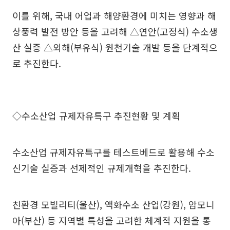
이를 위해, 국내 어업과 해양환경에 미치는 영향과 해
상풍력 발전 방안 등을 고려해 △연안(고정식) 수소생
산 실증 △외해(부유식) 원천기술 개발 등을 단계적으
로 추진한다.
◇수소산업 규제자유특구 추진현황 및 계획
수소산업 규제자유특구를 테스트베드로 활용해 수소
신기술 실증과 선제적인 규제개혁을 추진한다.
친환경 모빌리티(울산), 액화수소 산업(강원), 암모니
아(부산) 등 지역별 특성을 고려한 체계적 지원을 통