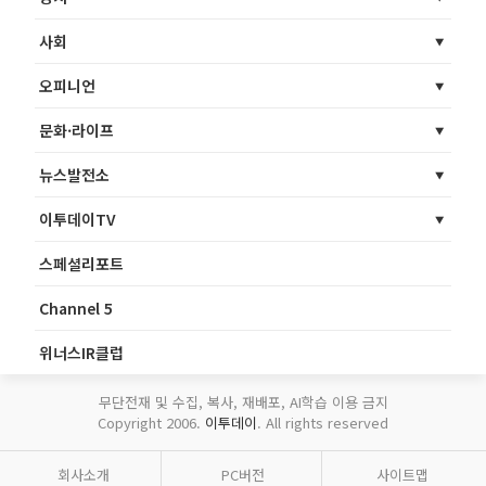
사회
오피니언
문화·라이프
뉴스발전소
이투데이TV
스페셜리포트
Channel 5
위너스IR클럽
무단전재 및 수집, 복사, 재배포, AI학습 이용 금지
Copyright 2006.
이투데이
. All rights reserved
회사소개
PC버전
사이트맵