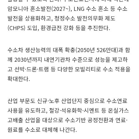
암모니아 혼소발전(2027~), LNG 수소 혼소 등 수소
발전을 상용화하고, 청정수소 발전의무화 제도
(CHPS) 도입, 환경급전 강화 등을 추진한다.
수소차 생산능력의 대폭 확충(2050년 526만대)과 함
께 2030년까지 내연기관차 수준으로 성능을 제고하
고 선박·드론·트램 등 다양한 모빌리티로 수소 적용을
확대한다.
산업 부문도 신규·노후 산업단지 중심으로 수소연료
사용을 유도하고, 철강·석유화학·시멘트 등 온실가스
고배출 산업을 대상으로 수소기반 공정전환과 연료·
원료를 수소로 대체해 나간다.