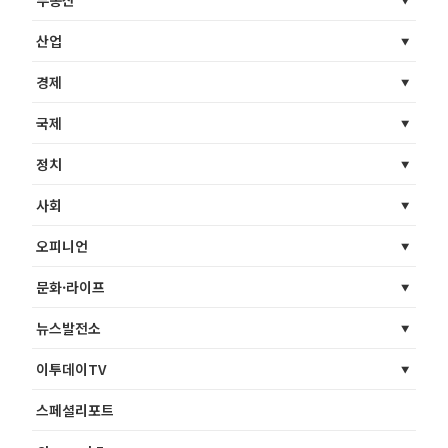
산업
경제
국제
정치
사회
오피니언
문화·라이프
뉴스발전소
이투데이TV
스페셜리포트