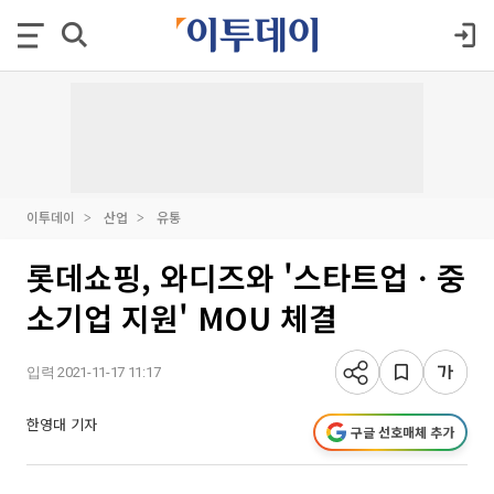
이투데이
산업
유통
롯데쇼핑, 와디즈와 '스타트업ㆍ중
소기업 지원' MOU 체결
입력 2021-11-17 11:17
한영대 기자
구글 선호매체 추가