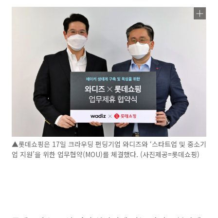
▲롯데쇼핑은 17일 크라우딩 펀딩기업 와디즈와 ‘스타트업 및 중소기
업 지원’을 위한 업무협약(MOU)를 체결했다. (사진제공=롯데쇼핑)