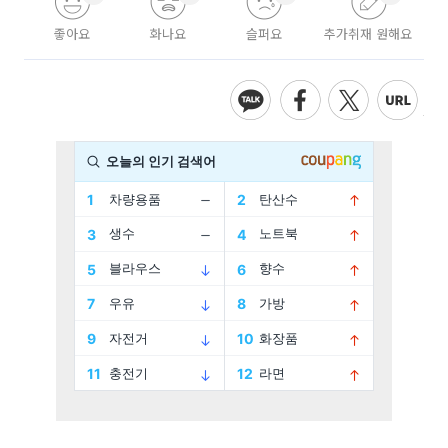
좋아요
화나요
슬퍼요
추가취재 원해요