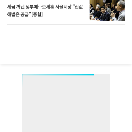
세금 꺼낸 정부에…오세훈 서울시장 “집값
해법은 공급” [종합]