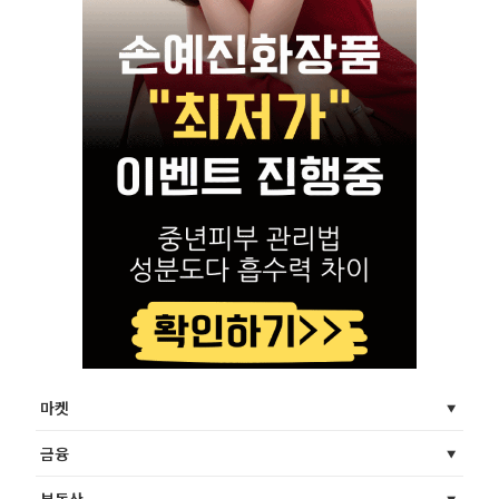
마켓
금융
부동산