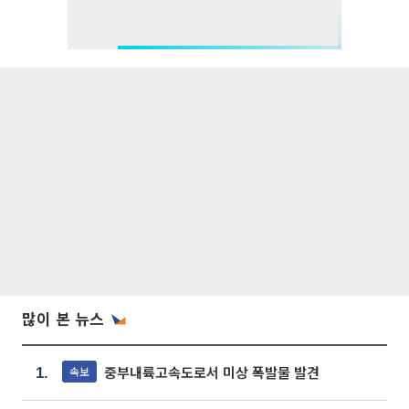
많이 본 뉴스
중부내륙고속도로서 미상 폭발물 발견
속보
1.