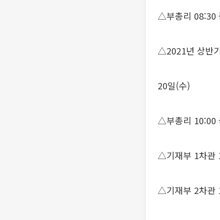
△부총리 08:3
△2021년 상반
20일(수)
△부총리 10:00
△기재부 1차관 1
△기재부 2차관 1