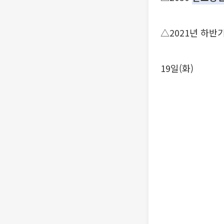
△2021년 하반
19일(화)