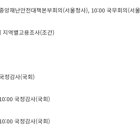
0 중앙재난안전대책본부회의(서울청사), 10:00 국무회의(서
기 지역별고용조사(조간)
 국정감사(국회)
0:00 국정감사(국회)
0:00 국정감사(국회)