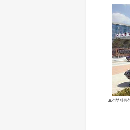
▲정부세종청사