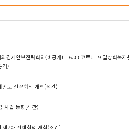
 대외경제안보전략회의(비공개), 16:00 코로나19 일상회복
공개)
제안보 전략회의 개최(석간)
 사업 동향(석간)
립
제2차 전체회의 개최(조간)