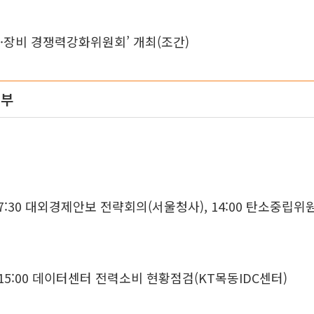
품·장비 경쟁력강화위원회’ 개최(조간)
원부
7:30 대외경제안보 전략회의(서울청사), 14:00 탄소중립위
15:00 데이터센터 전력소비 현황점검(KT목동IDC센터)