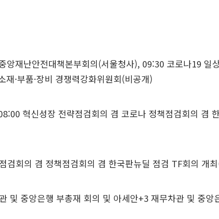
0 중앙재난안전대책본부회의(서울청사), 09:30 코로나19
00 소재·부품·장비 경쟁력강화위원회(비공개)
08:00 혁신성장 전략점검회의 겸 코로나 정책점검회의 겸 
검회의 겸 정책점검회의 겸 한국판뉴딜 점검 TF회의 개최
 및 중앙은행 부총재 회의 및 아세안+3 재무차관 및 중앙