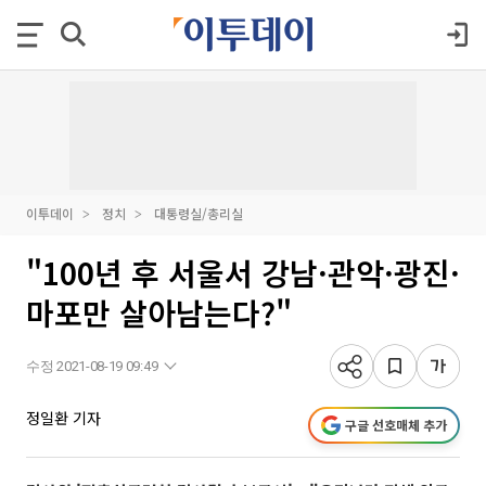
이투데이
정치
대통령실/총리실
"100년 후 서울서 강남·관악·광진·
마포만 살아남는다?"
수정 2021-08-19 09:49
정일환 기자
구글 선호매체 추가