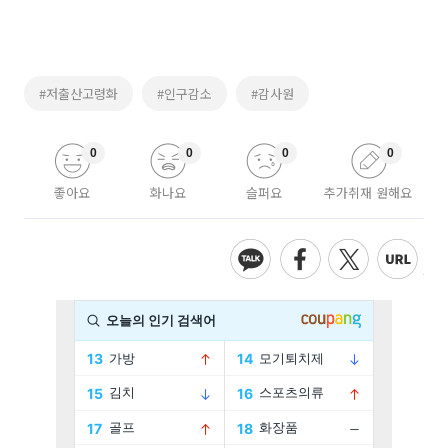
#저출산고령화
#인구감소
#감사원
0
0
0
0
좋아요
화나요
슬퍼요
추가취재 원해요