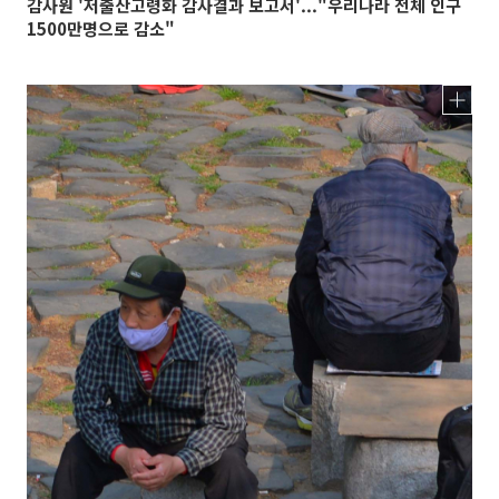
감사원 '저출산고령화 감사결과 보고서'..."우리나라 전체 인구
1500만명으로 감소"