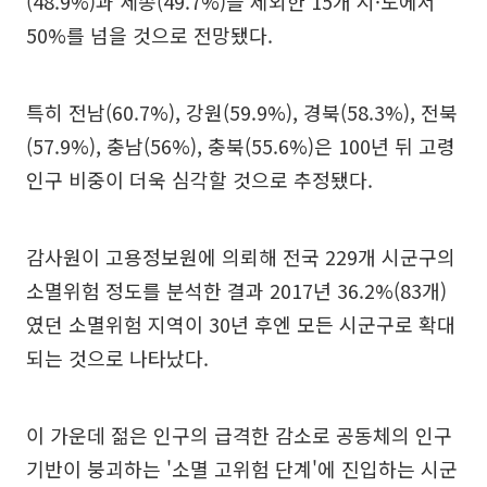
(48.9%)과 세종(49.7%)을 제외한 15개 시·도에서
50%를 넘을 것으로 전망됐다.
특히 전남(60.7%), 강원(59.9%), 경북(58.3%), 전북
(57.9%), 충남(56%), 충북(55.6%)은 100년 뒤 고령
인구 비중이 더욱 심각할 것으로 추정됐다.
감사원이 고용정보원에 의뢰해 전국 229개 시군구의
소멸위험 정도를 분석한 결과 2017년 36.2%(83개)
였던 소멸위험 지역이 30년 후엔 모든 시군구로 확대
되는 것으로 나타났다.
이 가운데 젊은 인구의 급격한 감소로 공동체의 인구
기반이 붕괴하는 '소멸 고위험 단계'에 진입하는 시군