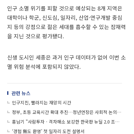
인구 소멸 위기를 피할 것으로 예상되는 8개 지역은
대학이나 학군, 신도심, 일자리, 산업·연구개발 중심
지 등의 강점으로 젊은 세대를 흡수할 수 있는 잠재력
을 지닌 것으로 평가됐다.
신생 도시인 세종은 과거 인구 데이터가 없어 이번 소
멸 위험 분석에 포함되지 않았다.
관련 뉴스
인구지진, 빨라지는 재앙의 시간
정부, 초등 교육시간 확대 추진…정년연장은 사회적 논의 시작
홍남기 "사람투자ㆍ격차해소 보강한 한국판 뉴딜 2.0 조만간 발표"
‘경험 無도 환영’ 첫 일자리 도전 설명서