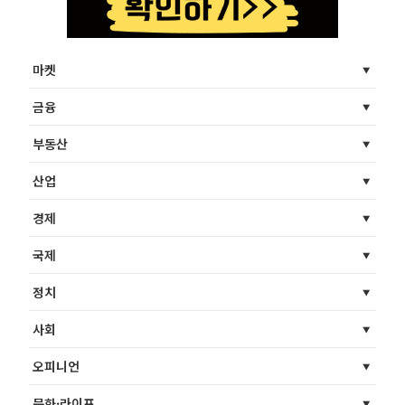
마켓
금융
부동산
산업
경제
국제
정치
사회
오피니언
문화·라이프