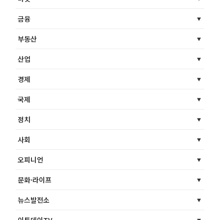
금융
부동산
산업
경제
국제
정치
사회
오피니언
문화·라이프
뉴스발전소