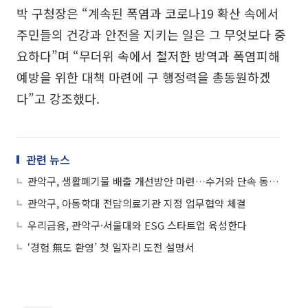
박 구청장은 “계속된 폭염과 코로나19 확산 속에서
주민들의 건강과 안전을 지키는 일은 그 무엇보다 중
요하다”며 “무더위 속에서 철저한 방역과 폭염피해
예방을 위한 대책 마련에 구 행정력을 총동원하겠
다”고 강조했다.
관련 뉴스
관악구, 생활폐기물 배출 개선방안 마련…수거와 단속 동시에
관악구, 아동학대 전담의료기관 지정 업무협약 체결
우리금융, 관악구·서울대와 ESG 스타트업 육성한다
‘경험 無도 환영’ 첫 일자리 도전 설명서