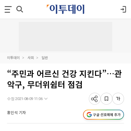
이투데이
사회
일반
“주민과 어르신 건강 지킨다”…관
악구, 무더위쉼터 점검
수정 2021-08-09 11:06
홍인석 기자
구글 선호매체 추가