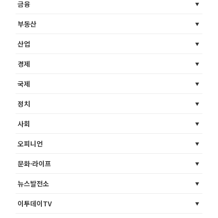
금융
부동산
산업
경제
국제
정치
사회
오피니언
문화·라이프
뉴스발전소
이투데이TV