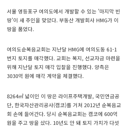
서울 영등포구 여의도에서 개발할 수 있는 '마지막 빈
땅'이 새 주인을 맞았다. 부동산 개발회사 HMG가 이
땅을 품었다.
여의도순복음교회는 지난달 HMG에 여의도동 61-1
번지 토지를 매각했다. 교회는 복지, 선교자금 마련을
위해 지난달 토지 매각 입찰을 진행했다. 양측은
3030억 원에 매각 계약을 체결했다.
8264㎡ 넓이인 이 땅은 라이프주택개발, 국민연금공
단, 한국자산관리공사(캠코)를 거쳐 2012년 순복음교
회 손에 들어간다. 당시 순복음교회는 캠코에 600억
원을 주고 땅을 샀다. 10년도 안 돼 토지 가치가 다섯