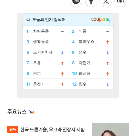
주요뉴스
한국 드론기술, 우크라 전장서 시험
단독