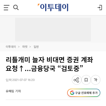
이투데이
마켓
일반
리틀개미 늘자 비대면 증권 계좌
요청↑...금융당국 “검토중”
입력 2021-07-07 16:20
유혜림 기자
구글 선호매체 추가