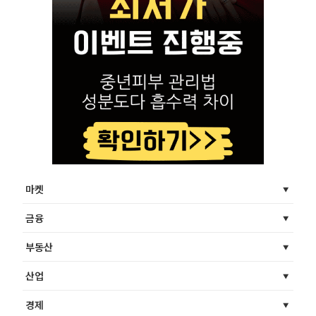
마켓
금융
부동산
산업
경제