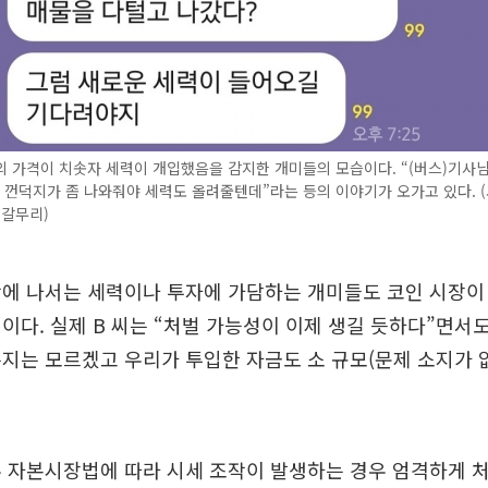
 가격이 치솟자 세력이 개입했음을 감지한 개미들의 모습이다. “(버스)기사님
 껀덕지가 좀 나와줘야 세력도 올려줄텐데”라는 등의 이야기가 오가고 있다. 
 갈무리)
작에 나서는 세력이나 투자에 가담하는 개미들도 코인 시장이
이다. 실제 B 씨는 “처벌 가능성이 이제 생길 듯하다”면서도
지는 모르겠고 우리가 투입한 자금도 소 규모(문제 소지가 없
 자본시장법에 따라 시세 조작이 발생하는 경우 엄격하게 