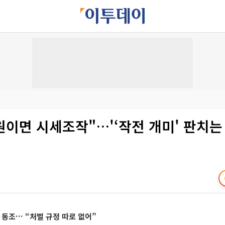
 원이면 시세조작"…'‘작전 개미' 판치
 동조… “처벌 규정 따로 없어”