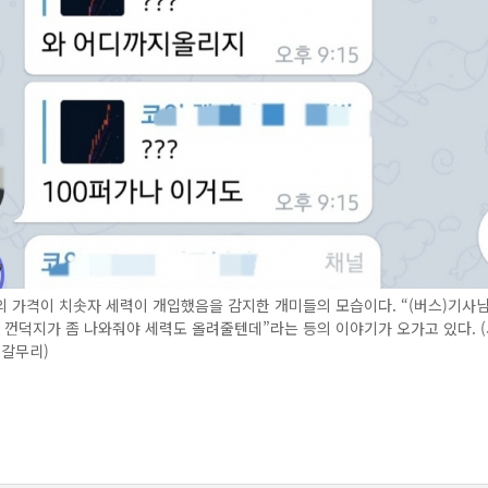
 가격이 치솟자 세력이 개입했음을 감지한 개미들의 모습이다. “(버스)기사님
 껀덕지가 좀 나와줘야 세력도 올려줄텐데”라는 등의 이야기가 오가고 있다. 
 갈무리)