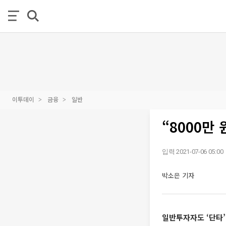
이투데이
금융
일반
“8000만
입력 2021-07-06 05:00
박소은 기자
일반투자자도 ‘단타’