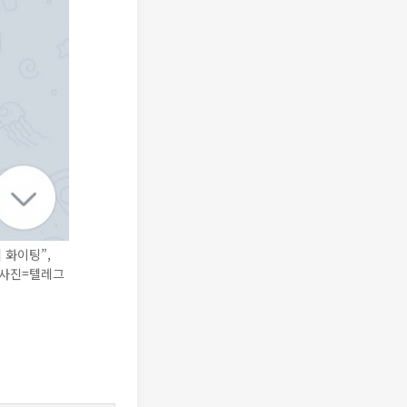
 화이팅”,
(사진=텔레그