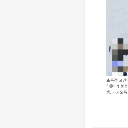
▲특정 코인의
“개미가 붙을
램, 카카오톡