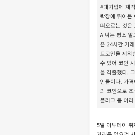
#대기업에 재직
락장에 뛰어든 
떠오르는 것은 
A 씨는 평소 
은 24시간 거
트코인을 제외한
수 있어 코인 시
을 갹출했다. 
인들이다. 가격
의 코인으로 조
플러그 등 여러
5일 이투데이 취
거래를 일으켜 