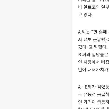
바 알트코인 일
고 있다.
A 씨는 “한 손에
자 정보 공유방)
펐다”고 말했다.
B 씨와 일당들은 
인 시장에서 빠졌
인에 내재가치가
AㆍB씨가 겪었듯
는 유동성 공급책
인 가격이 급등