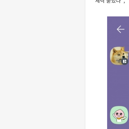
“세력 묻었다”,