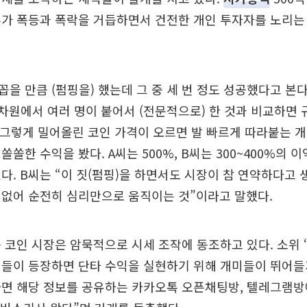
부가 폭등과 폭락을 거듭하면서 건전한 개인 투자자를 노리는
 꼽을 만큼 (펌핑을) 했는데 그 중 세 번 정도 성공했다고 본
 차원에서 여러 명이 붙어서 (전문적으로) 한 것과 비교하면 
 그렇게 밀어올린 코인 가격이 오르면 발 빠르게 따라붙는 개
쏠쏠한 수익을 봤다. A씨는 500%, B씨는 300~400%의 
다. B씨는 “이 짓(펌핑)을 하면서도 시장이 참 연약하다고 
 없어 순전히 심리만으로 움직이는 것”이라고 말했다.
 코인 시장은 암묵적으로 시세 조작에 동조하고 있다. 소위 
들이 등장하면 단타 수익을 실현하기 위해 개미들이 뛰어들
하면 해당 정보를 공유하는 카카오톡 오픈채팅방, 텔레그램