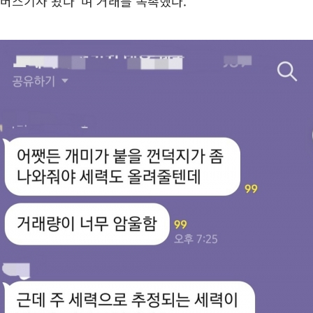
 “버스기사 왔다”며 거래를 독촉했다.