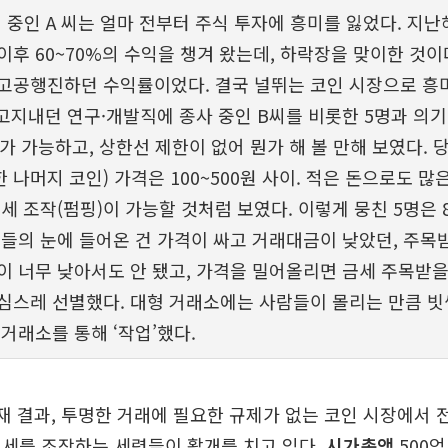
 중인 A 씨는 얼마 전부터 주식 투자에 흥미를 잃었다. 지난해
이후 60~70%의 수익을 챙겨 왔는데, 하락장을 맞이한 것이
고공행진하던 수익률이었다. 결국 널뛰는 코인 시장으로 흥
알고지내던 연구·개발직에 종사 중인 B씨를 비롯한 5명과 의
래가 가능하고, 상한선 제한이 없어 뭔가 해 볼 만해 보였다. 
 나머지 코인) 가격은 100~500원 사이. 적은 돈으로도 많
세 조작(펌핑)이 가능할 것처럼 보였다. 이렇게 뭉친 5명은 8
그들의 눈에 들어온 건 가격이 싸고 거래대금이 낮았던, 주목
이 너무 낮아서도 안 됐고, 가격을 밀어올리면 금세 주목받을
심스레 선별했다. 대형 거래소에는 사람들이 몰리는 만큼 빗썸
 거래소를 통해 ‘작업’했다.
재 결과, 투명한 거래에 필요한 규제가 없는 코인 시장에서
시세를 조작하는 세력들이 활개를 치고 있다.
시가총액
500억