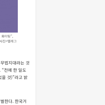
 화이팅”,
(사진=텔레그
 무법지대라는 것
 “전에 한 일도
을 것)”라고 밝
처벌한다. 한국거