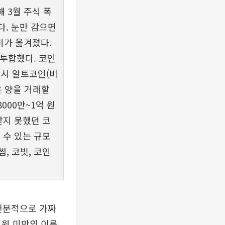
 3월 주식 폭
다. 눈만 감으면
미가 옮겨졌다.
기투합했다. 코인
당시 알트코인(비
은 양을 거래할
000만~1억 원
받지 못했던 코
 수 있는 규모
, 코빗, 코인
 전문적으로 가짜
 원 미만의 이른