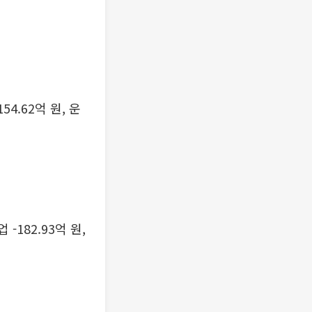
54.62억 원, 운
 -182.93억 원,