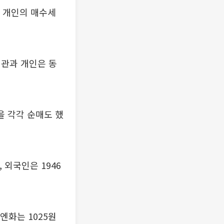
 개인의 매수세
기관과 개인은 동
을 각각 순매도 했
 외국인은 1946
엔화는 1025원