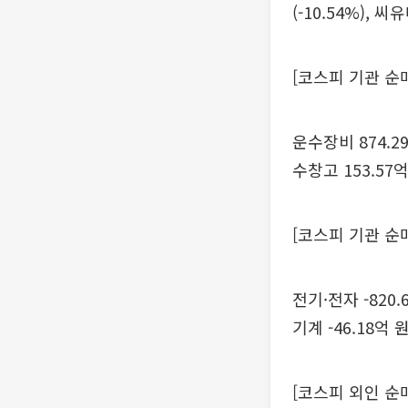
(-10.54%), 씨
[코스피 기관 순
운수장비 874.29
수창고 153.57억
[코스피 기관 순
전기·전자 -820.6
기계 -46.18억 
[코스피 외인 순