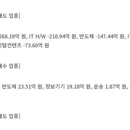
매도 업종]
68.19억 원, IT H/W -218.94억 원, 반도체 -147.44억 원, I
디지털컨텐츠 -73.60억 원
매수 업종]
, 반도체 23.51억 원, 정보기기 19.18억 원, 운송 1.87억 원
매도 업종]