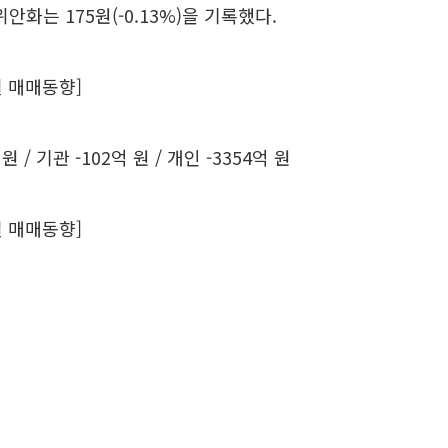
국 위안화는 175원(-0.13%)을 기록했다.
 매매동향]
원 / 기관 -102억 원 / 개인 -3354억 원
 매매동향]