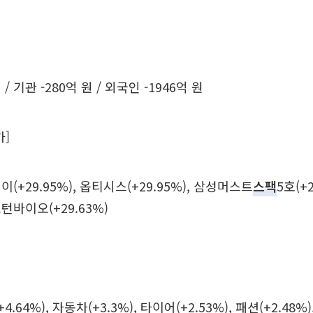
 / 기관 -280억 원 / 외국인 -1946억 원
가]
(+29.95%), 옵티시스(+29.95%), 삼성머스트
스팩
5호(+
넥스턴바이오(+29.63%)
4.64%), 자동차(+3.3%), 타이어(+2.53%), 패션(+2.48%