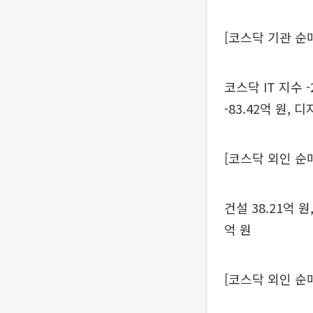
[코스닥 기관 순
코스닥 IT 지수 -2
-83.42억 원, 
[코스닥 외인 순
건설 38.21억 원
억 원
[코스닥 외인 순