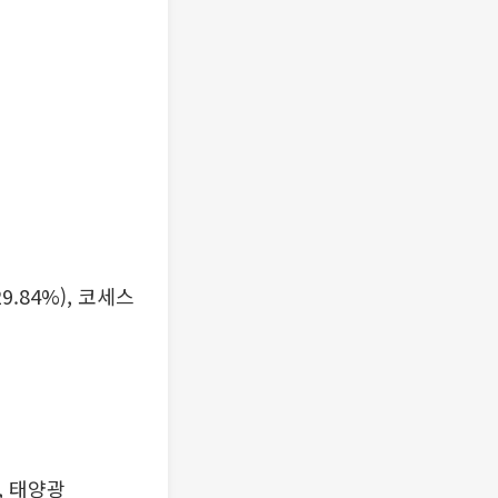
29.84%), 코세스
), 태양광