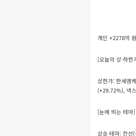
개인 +2278억 원
[오늘의 상∙하한
상한가: 한세엠케이
(+29.72%), 
[눈에 띄는 테마]
상승 테마: 전선(+