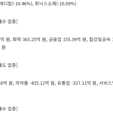
유메디칼(-10.46%), 휘닉스소재(-10.09%)
매수 업종]
억 원, 화학 365.25억 원, 금융업 155.39억 원, 철강및금속 1
 원
매도 업종]
0억 원, 의약품 -435.12억 원, 유통업 -327.11억 원, 서비스업
원
매수 업종]