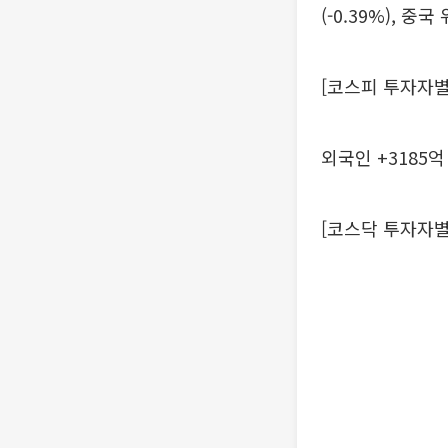
(-0.39%), 중
[코스피 투자자별
외국인 +3185억 
[코스닥 투자자별