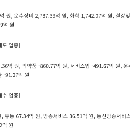
2억 원, 운수장비 2,787.33억 원, 화학 1,742.07억 원, 철강
09억 원
매도 업종]
.36억 원, 의약품 -860.77억 원, 서비스업 -491.67억 원, 운
-91.07억 원
매수 업종]
원, 유통 67.34억 원, 방송서비스 36.51억 원, 통신방송서비스 
2억 원