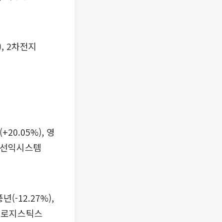
%), 2차전지
+20.05%), 영
), 선익시스템
년(-12.27%),
 한솔로지스틱스