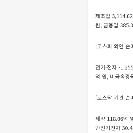
제조업 3,114.6
원, 금융업 385.
[코스피 외인 순
전기·전자 -1,255
억 원, 비금속광물 
[코스닥 기관 순
제약 118.06억 
반전기전자 30.4