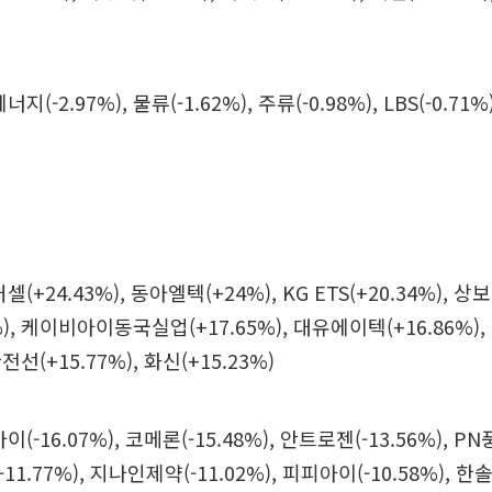
(-2.97%), 물류(-1.62%), 주류(-0.98%), LBS(-0.71
+24.43%), 동아엘텍(+24%), KG ETS(+20.34%), 상보(
%), 케이비아이동국실업(+17.65%), 대유에이텍(+16.86%
한전선(+15.77%), 화신(+15.23%)
-16.07%), 코메론(-15.48%), 안트로젠(-13.56%), PN풍
1.77%), 지나인제약(-11.02%), 피피아이(-10.58%),