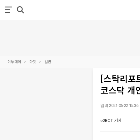
이투데이
마켓
일반
[스탁리포트
코스닥 개
입력 2021-06-22 15:36
e2BOT 기자