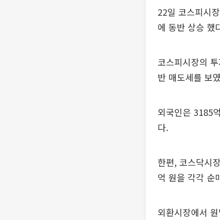
22일 코스피시장
에 동반 상승 했다
코스피시장의 투자
반 매도세를 보였
외국인은 3185
다.
한편, 코스닥시장
억 원을 각각 순
외환시장에서 원달