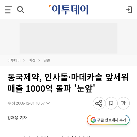
이투데이
마켓
일반
동국제약, 인사돌·마데카솔 앞세워
매출 1000억 돌파 '눈앞'
수정 2008-12-31 10:57
강재웅 기자
구글 선호매체 추가