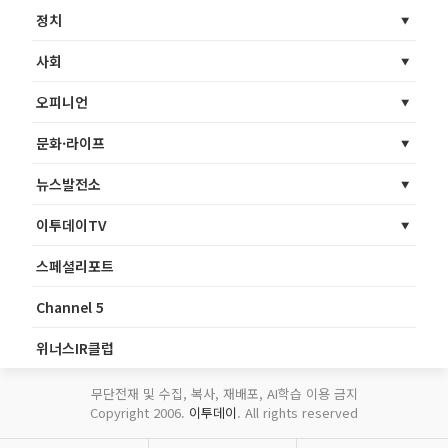
정치
사회
오피니언
문화·라이프
뉴스발전소
이투데이TV
스페셜리포트
Channel 5
위너스IR클럽
무단전재 및 수집, 복사, 재배포, AI학습 이용 금지
Copyright 2006.
이투데이
. All rights reserved