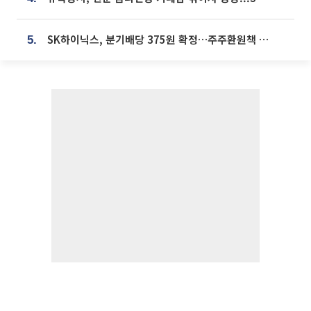
SK하이닉스, 분기배당 375원 확정…주주환원책 9월로 앞당겨 발표
5.