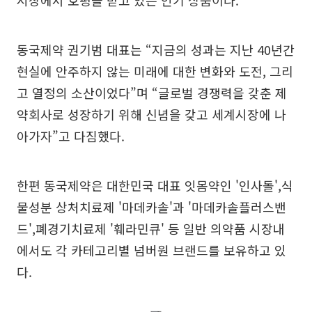
시장에서 호평을 받고 있는 인기 상품이다.
동국제약 권기범 대표는 “지금의 성과는 지난 40년간
현실에 안주하지 않는 미래에 대한 변화와 도전, 그리
고 열정의 소산이었다”며 “글로벌 경쟁력을 갖춘 제
약회사로 성장하기 위해 신념을 갖고 세계시장에 나
아가자”고 다짐했다.
한편 동국제약은 대한민국 대표 잇몸약인 '인사돌',식
물성분 상처치료제 '마데카솔'과 '마데카솔플러스밴
드',폐경기치료제 '훼라민큐' 등 일반 의약품 시장내
에서도 각 카테고리별 넘버원 브랜드를 보유하고 있
다.