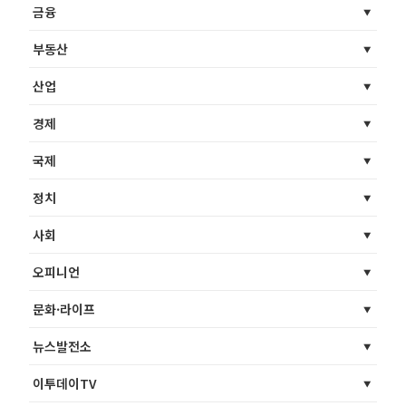
금융
부동산
산업
경제
국제
정치
사회
오피니언
문화·라이프
뉴스발전소
이투데이TV