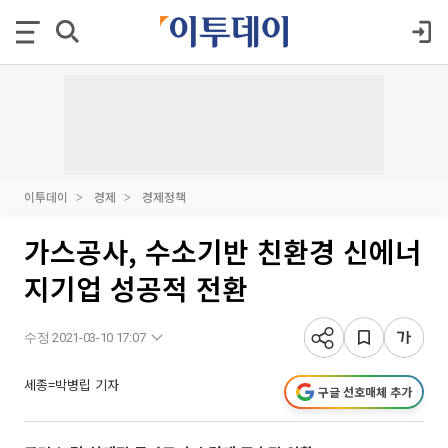
이투데이
경제
경제정책
가스공사, 수소기반 친환경 신에너
지기업 성공적 전환
수정 2021-03-10 17:07
세종=박병립 기자
구글 선호매체 추가