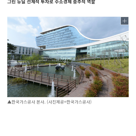
그린 뉴딜 선제적 투자로 수소경제 중추적 역할
▲한국가스공사 본사. (사진제공=한국가스공사)