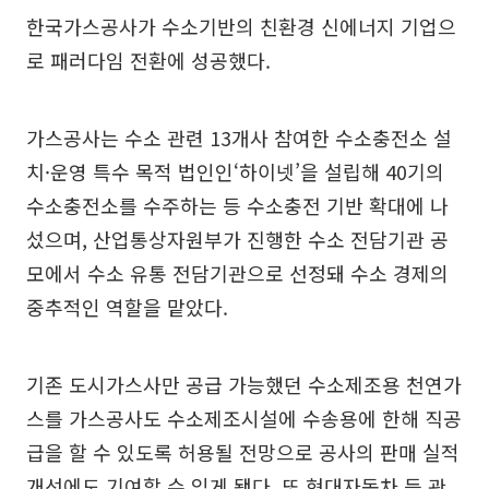
한국가스공사가 수소기반의 친환경 신에너지 기업으
로 패러다임 전환에 성공했다.
가스공사는 수소 관련 13개사 참여한 수소충전소 설
치·운영 특수 목적 법인인‘하이넷’을 설립해 40기의
수소충전소를 수주하는 등 수소충전 기반 확대에 나
섰으며, 산업통상자원부가 진행한 수소 전담기관 공
모에서 수소 유통 전담기관으로 선정돼 수소 경제의
중추적인 역할을 맡았다.
기존 도시가스사만 공급 가능했던 수소제조용 천연가
스를 가스공사도 수소제조시설에 수송용에 한해 직공
급을 할 수 있도록 허용될 전망으로 공사의 판매 실적
개선에도 기여할 수 있게 됐다. 또 현대자동차 등 관