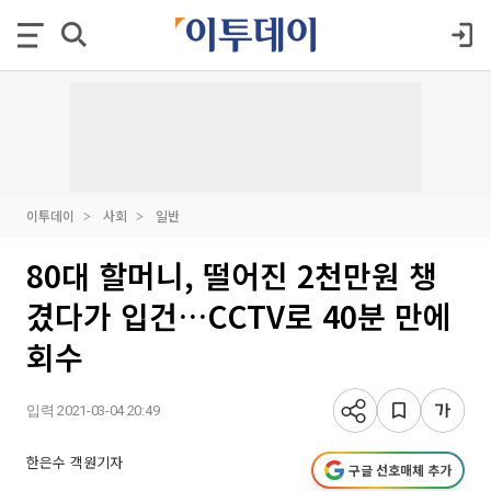
이투데이
사회
일반
80대 할머니, 떨어진 2천만원 챙
겼다가 입건…CCTV로 40분 만에
회수
입력 2021-03-04 20:49
한은수 객원기자
구글 선호매체 추가