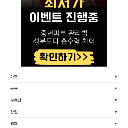
마켓
금융
부동산
산업
경제