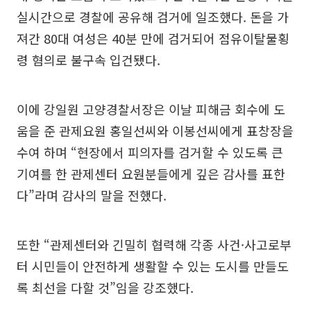
실시간으로 경찰에 공유해 검거에 일조했다. 돈을 가
져간 80대 여성은 40분 만에 검거되어 점유이탈물횡
령 혐의로 불구속 입건됐다.
이에 강일원 고양경찰서장은 이날 피해금 회수에 도
움을 준 관제요원 홍일선씨와 이봉선씨에게 표창장을
수여 하며 “현장에서 피의자를 검거할 수 있도록 큰
기여를 한 관제센터 요원분들에게 깊은 감사를 표한
다”라며 감사의 말을 전했다.
또한 “관제센터와 긴밀히 협력해 각종 사건·사고로부
터 시민들이 안전하게 생활할 수 있는 도시를 만들도
록 최선을 다할 것”임을 강조했다.