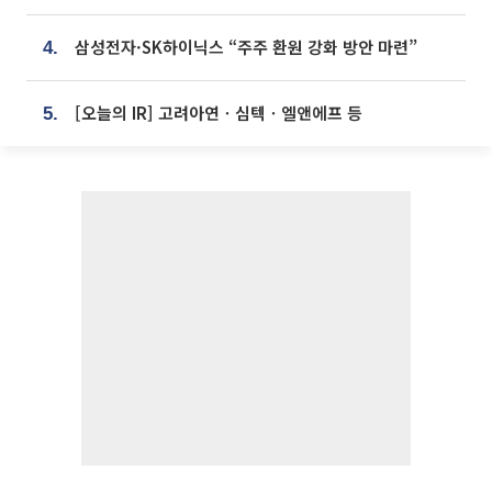
삼성전자·SK하이닉스 “주주 환원 강화 방안 마련”
4.
[오늘의 IR] 고려아연ㆍ심텍ㆍ엘앤에프 등
5.