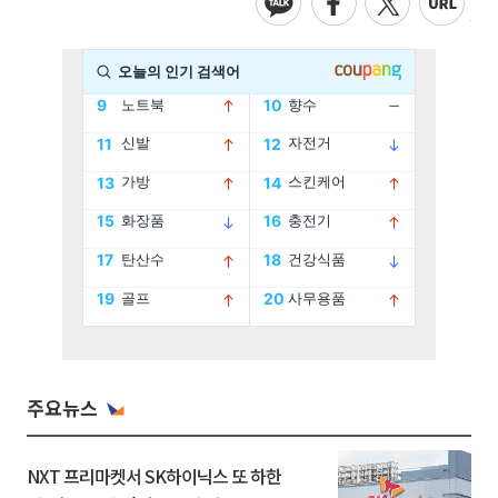
주요뉴스
NXT 프리마켓서 SK하이닉스 또 하한