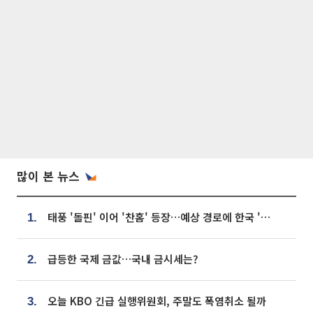
많이 본 뉴스
태풍 '돌핀' 이어 '찬홈' 등장…예상 경로에 한국 '한숨'
1.
급등한 국제 금값…국내 금시세는?
2.
오늘 KBO 긴급 실행위원회, 주말도 폭염취소 될까
3.