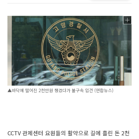
▲바닥에 떨어진 2천만원 챙겼다가 불구속 입건 (연합뉴스)
CCTV 관제센터 요원들의 활약으로 길에 흘린 돈 2천