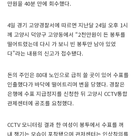
만원을 40분 만에 회수했다.
4일 경기 고양경찰서에 따르면 지난달 24일 오후 1시
께 고양시 덕양구 고양동에서 “2천만원이 든 봉투를
떨어트렸는데 다시 가 보니 빈 봉투만 남아 있었
다”라는 내용의 신고가 접수됐다.
돈의 주인은 80대 노인으로 급히 쓸 곳이 있어 수표를
인출했다가 바닥에 떨어트리며 변을 당했다. 경찰은
은행에 수표 지급정지를 신청한 뒤 고양시 CCTV통합
관제센터에 공조를 요청했다.
CCTV 모니터링 결과 한 여성이 봉투에서 수표를 꺼
내 챙기는 모습이 포착됐으며 관저센터는 인상착의를