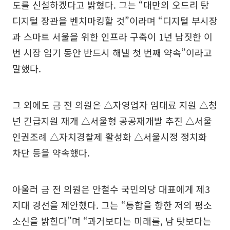
도를 신설하겠다고 밝혔다. 그는 “대만의 오드리 탕
디지털 장관을 벤치마킹할 것”이라며 “디지털 부시장
과 스마트 서울을 위한 인프라 구축이 1년 남짓한 이
번 시장 임기 동안 반드시 해낼 첫 번째 약속”이라고
말했다.
그 외에도 금 전 의원은 △자영업자 임대료 지원 △청
년 긴급지원 재개 △서울형 공공재개발 추진 △서울
인권조례 △자치경찰제 활성화 △서울시정 정치화
차단 등을 약속했다.
아울러 금 전 의원은 안철수 국민의당 대표에게 제3
지대 경선을 제안했다. 그는 “통합을 향한 저의 평소
소신을 밝힌다”며 “과거보다는 미래를, 남 탓보다는