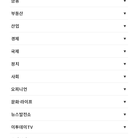
금융
부동산
산업
경제
국제
정치
사회
오피니언
문화·라이프
뉴스발전소
이투데이TV