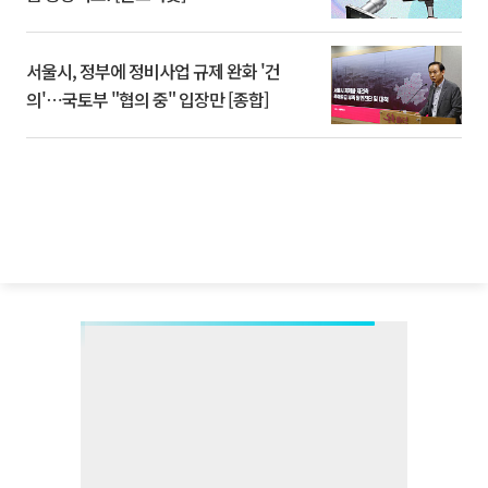
서울시, 정부에 정비사업 규제 완화 '건
의'⋯국토부 "협의 중" 입장만 [종합]