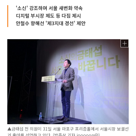
'소신' 강조하며 서울 새변화 약속
디지털 부시장 제도 등 다짐 제시
안철수 향해선 '제3지대 경선' 제안
▲금태섭 전 의원이 31일 서울 마포구 프리즘홀에서 서울시장 보궐선
거 출마를 선언하고 있다. (박준상 기자 jooooon@)