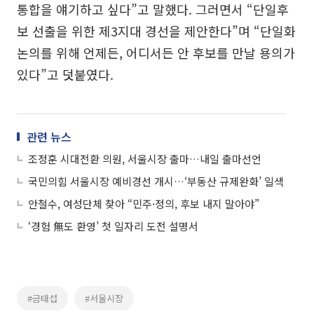
통합을 얘기하고 싶다”고 말했다. 그러면서 “단일후
보 선출을 위한 제3지대 경선을 제안한다”며 “단일화
논의를 위해 언제든, 어디서든 안 후보를 만날 용의가
있다”고 덧붙였다.
관련 뉴스
조정훈 시대전환 의원, 서울시장 출마…내일 출마선언
국민의힘 서울시장 예비경선 개시…‘부동산 규제완화’ 일색
안철수, 여성단체 찾아 “민주·정의, 후보 내지 말아야”
‘경험 無도 환영’ 첫 일자리 도전 설명서
#금태섭
#서울시장