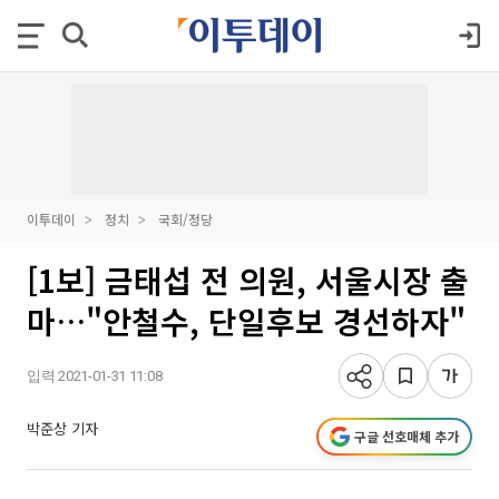
이투데이
정치
국회/정당
[1보] 금태섭 전 의원, 서울시장 출
마…"안철수, 단일후보 경선하자"
입력 2021-01-31 11:08
박준상 기자
구글 선호매체 추가