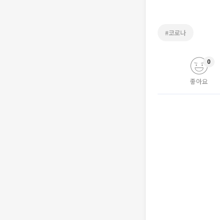
#코로나
0
좋아요