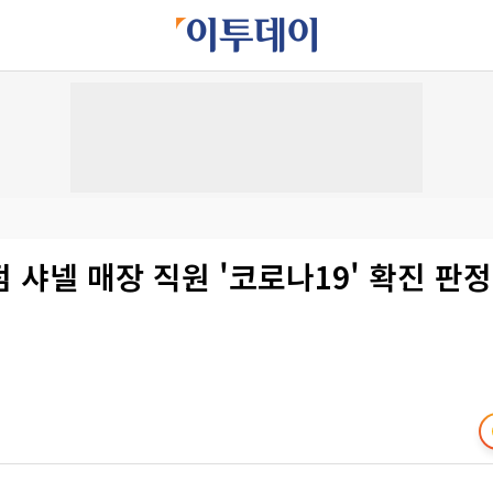
 샤넬 매장 직원 '코로나19' 확진 