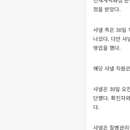
신세계백화점 본점
정을 받았다.
샤넬 측은 30일
나섰다. 다만 샤
영업을 했다.
해당 샤넬 직원은
샤넬은 30일 오
단했다. 확진자와
다.
샤넬은 질병관리청