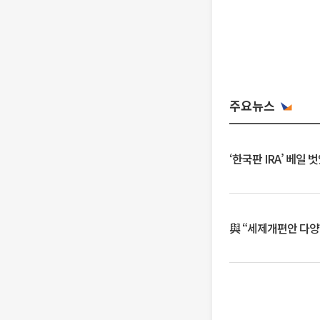
주요뉴스
‘한국판 IRA’ 베
與 “세제개편안 다양