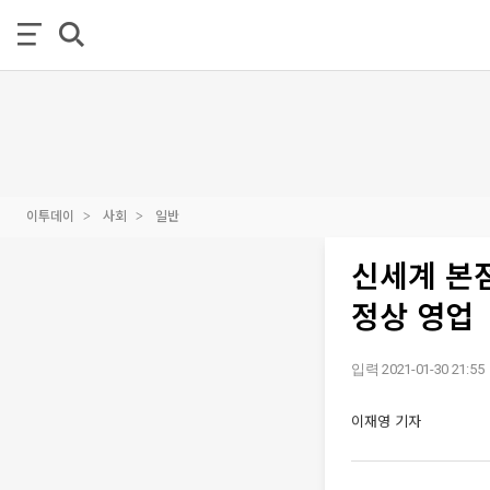
이투데이
사회
일반
신세계 본점
정상 영업
입력 2021-01-30 21:55
이재영 기자