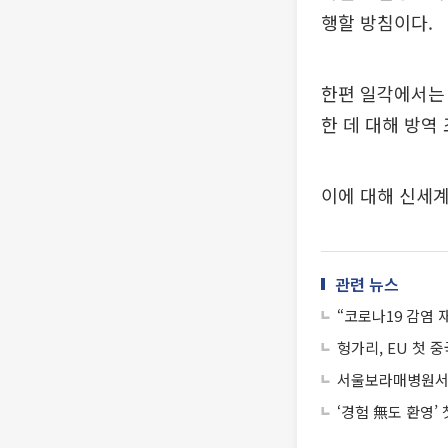
행할 방침이다.
한편 일각에서는
한 데 대해 방역
이에 대해 신세계
관련 뉴스
“코로나19 감염 
헝가리, EU 첫 
서울보라매병원서 
‘경험 無도 환영’