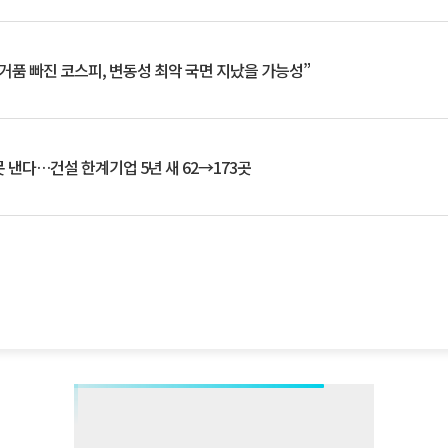
거품 빠진 코스피, 변동성 최악 국면 지났을 가능성”
 낸다…건설 한계기업 5년 새 62→173곳