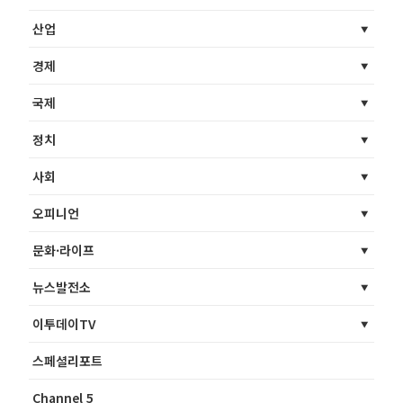
산업
경제
국제
정치
사회
오피니언
문화·라이프
뉴스발전소
이투데이TV
스페셜리포트
Channel 5