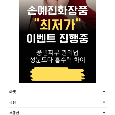
마켓
금융
부동산