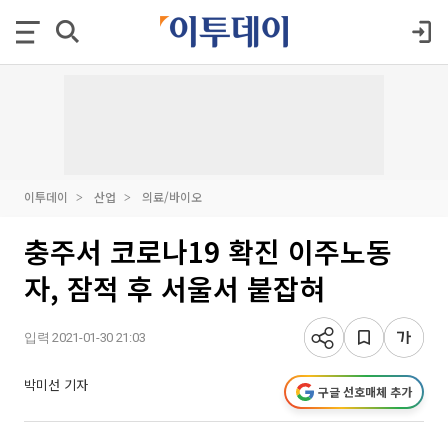
이투데이
산업
의료/바이오
충주서 코로나19 확진 이주노동
자, 잠적 후 서울서 붙잡혀
입력 2021-01-30 21:03
박미선 기자
구글 선호매체 추가