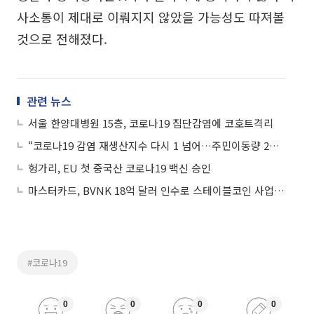
사소통이 제대로 이뤄지지 않았을 가능성도 따져볼
것으로 전해졌다.
관련 뉴스
서울 한양대병원 15층, 코로나19 집단감염에 코호트격리
“코로나19 감염 재생산지수 다시 1 넘어…주민이동량 2주 연속 증가”
헝가리, EU 첫 중국산 코로나19 백신 승인
마스터카드, BVNK 18억 달러 인수로 스테이블코인 사업 본격 확장
#코로나19
0
0
0
0