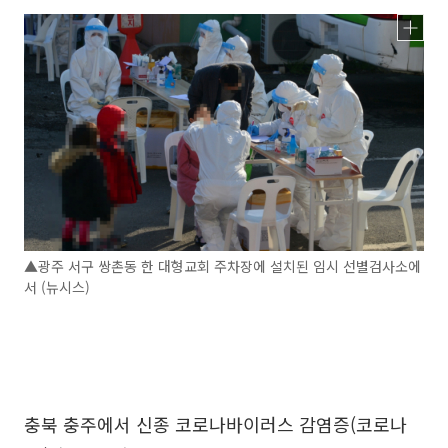
▲광주 서구 쌍촌동 한 대형교회 주차장에 설치된 임시 선별검사소에
서 (뉴시스)
충북 충주에서 신종 코로나바이러스 감염증(코로나