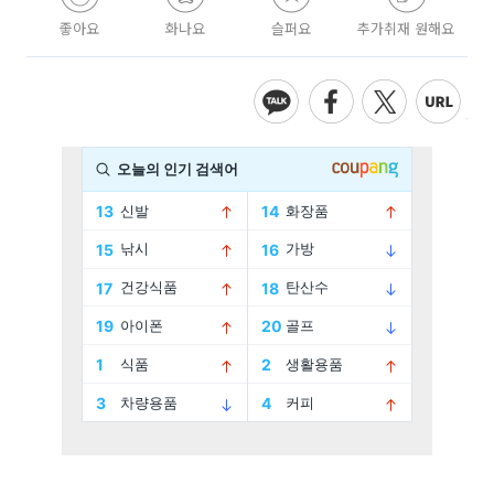
좋아요
화나요
슬퍼요
추가취재 원해요