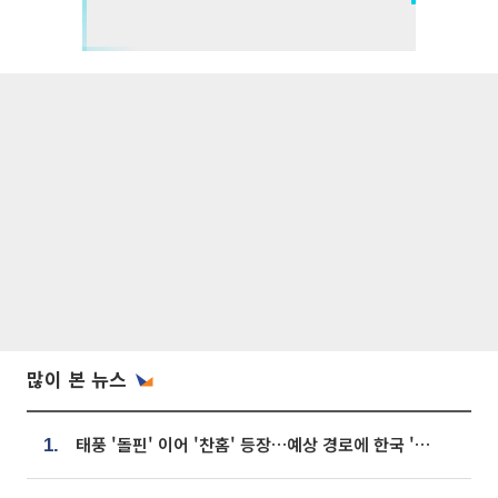
많이 본 뉴스
태풍 '돌핀' 이어 '찬홈' 등장…예상 경로에 한국 '한숨'
1.