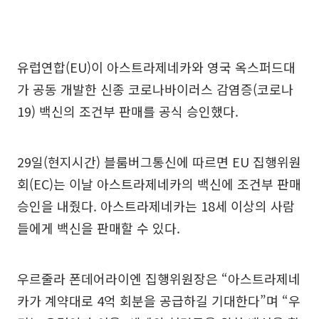
유럽연합(EU)이 아스트라제네카와 영국 옥스퍼드대
가 공동 개발한 신종 코로나바이러스 감염증(코로나
19) 백신의 조건부 판매를 공식 승인했다.
29일(현지시간) 블룸버그통신에 따르면 EU 집행위원
회(EC)는 이날 아스트라제네카의 백신에 조건부 판매
승인을 내줬다. 아스트라제네카는 18세 이상의 사람
들에게 백신을 판매할 수 있다.
우르줄라 폰데어라이엔 집행위원장은 “아스트라제네
카가 계약대로 4억 회분을 공급하길 기대한다”며 “우