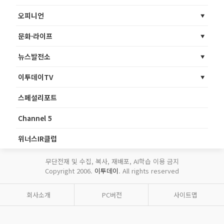
오피니언
문화·라이프
뉴스발전소
이투데이TV
스페셜리포트
Channel 5
위너스IR클럽
무단전재 및 수집, 복사, 재배포, AI학습 이용 금지
Copyright 2006.
이투데이
. All rights reserved
회사소개
PC버전
사이트맵