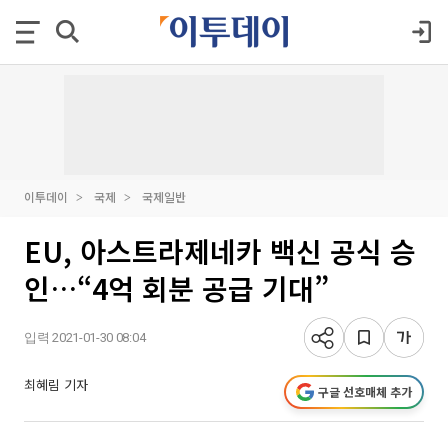
이투데이
국제
국제일반
EU, 아스트라제네카 백신 공식 승
인…“4억 회분 공급 기대”
입력 2021-01-30 08:04
최혜림 기자
구글 선호매체 추가