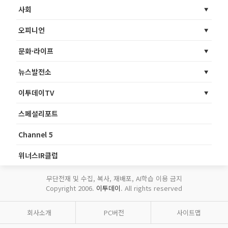
사회
오피니언
문화·라이프
뉴스발전소
이투데이TV
스페셜리포트
Channel 5
위너스IR클럽
무단전재 및 수집, 복사, 재배포, AI학습 이용 금지
Copyright 2006.
이투데이
. All rights reserved
회사소개
PC버전
사이트맵