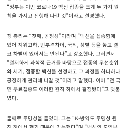
“정부는 이번 코로나19 백신 접종을 크게 두 가지 원
칙을 가지고 진행해 나갈 것”이라고 설명했다.
정 총리는 “첫째, 공정성”이라며 “백신을 접종함에
있어 지위고하, 빈부격차이, 국적, 성별 등을 놓고 결
코 차별이 있어서는 안된다”고 강조했다. 그러면서
“철저하게 과학적 근거를 바탕으로 접종의 우선순위
와 시기, 접종할 백신을 선정하고 그 과정을 하나하나
공정하게 관리해 나갈 것”이라고 말했다. 이어 “전 국
민 무료접종도 이러한 원칙 하에서 결정됐다”고 덧붙
였다.
둘째로 투명성을 들었다. 그는 “K-방역도 투명성 원
칙 하에서 했기 때문에 가능했다”며 “백신의 도입부