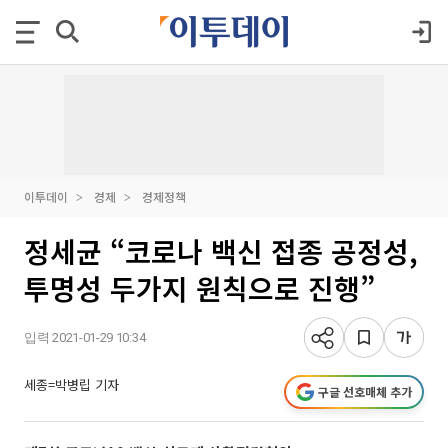
이투데이
경제
경제정책
정세균 “코로나 백신 접종 공정성,
투명성 두가지 원칙으로 진행”
입력 2021-01-29 10:34
세종=박병립 기자
구글 선호매체 추가