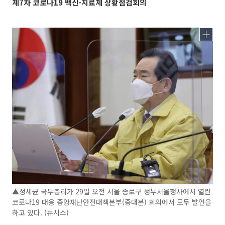
제7차 코로나19 백신·치료제 상황점검회의
▲정세균 국무총리가 29일 오전 서울 종로구 정부서울청사에서 열린
코로나19 대응 중앙재난안전대책본부(중대본) 회의에서 모두 발언을
하고 있다. (뉴시스)