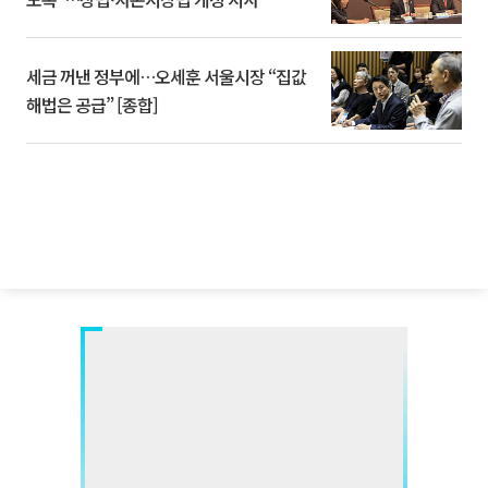
세금 꺼낸 정부에…오세훈 서울시장 “집값
해법은 공급” [종합]