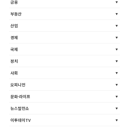
금융
부동산
산업
경제
국제
정치
사회
오피니언
문화·라이프
뉴스발전소
이투데이TV