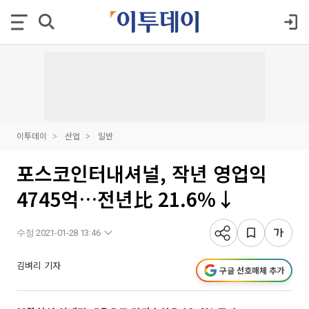
이투데이
산업
일반
포스코인터내셔널, 작년 영업익
4745억…전년比 21.6%↓
수정 2021-01-28 13:46
김벼리 기자
구글 선호매체 추가