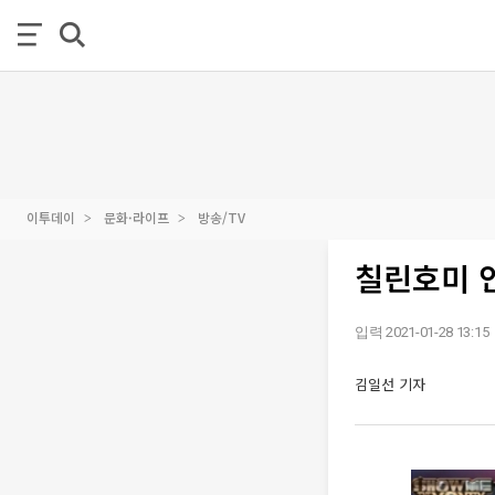
이투데이
문화·라이프
방송/TV
칠린호미 인
입력 2021-01-28 13:15
김일선 기자