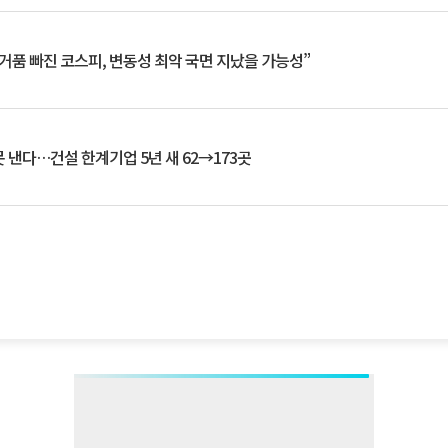
거품 빠진 코스피, 변동성 최악 국면 지났을 가능성”
 낸다…건설 한계기업 5년 새 62→173곳