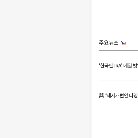
주요뉴스
‘한국판 IRA’ 베
與 “세제개편안 다양