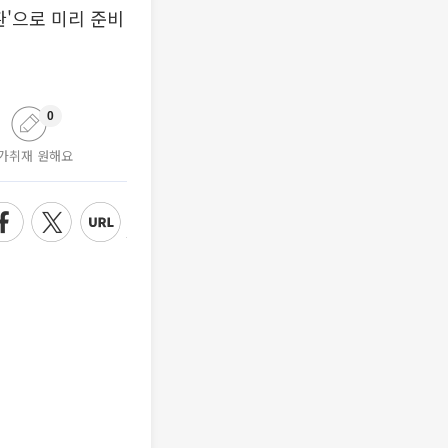
환'으로 미리 준비
0
가취재 원해요