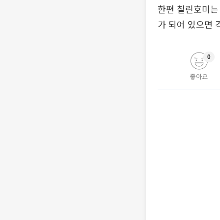
한편 칠린호미는 
가 되어 있으면 
0
좋아요