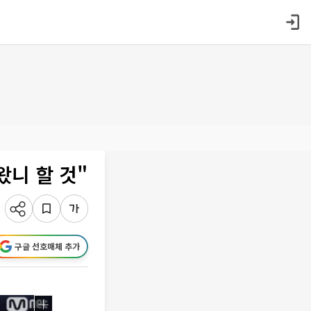
왔니 할 것"
구글 선호매체 추가