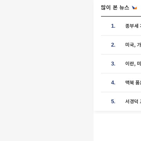
많이 본 뉴스
종부세 
1.
미국, 
2.
이란, 
3.
맥북 품
4.
서경덕 
5.