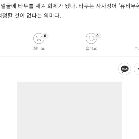
얼굴에 타투를 새겨 화제가 됐다. 타투는 사자성어 '유비무
걱정할 것이 없다는 의미다.
0
0
화나요
슬퍼요
추