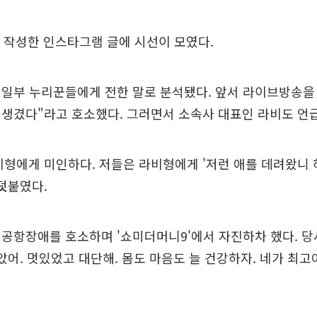
 작성한 인스타그램 글에 시선이 모였다.
일부 누리꾼들에게 전한 말로 분석됐다. 앞서 라이브방송을 
생겼다"라고 호소했다. 그러면서 소속사 대표인 라비도 언
형에게 미인하다. 저들은 라비형에게 '저런 애를 데려왔니 
덧붙였다.
공항장애를 호소하며 '쇼미더머니9'에서 자진하차 했다. 당
았어. 멋있었고 대단해. 몸도 마음도 늘 건강하자. 네가 최