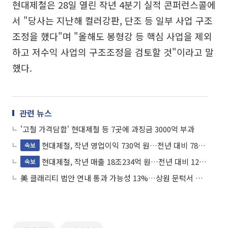
현대제철은 28일 열린 작년 4분기 실적 콘퍼런스콜에
서 "당사는 지난해 컬러강판, 단조 등 일부 사업 구조
조정을 했다"며 "올해도 봉형강 등 핵심 사업을 제외
하고 저수익 사업의 구조조정을 검토할 것"이라고 말
했다.
관련 뉴스
'고철 가격담합' 현대제철 등 7곳에 과징금 3000억 부과
현대제철, 작년 영업이익 730억 원…전년 대비 78%↓
속보
현대제철, 작년 매출 18조234억 원…전년 대비 12.1%↓
속보
美 클래리티 법안 연내 통과 가능성 13%…상원 문턱서 제동