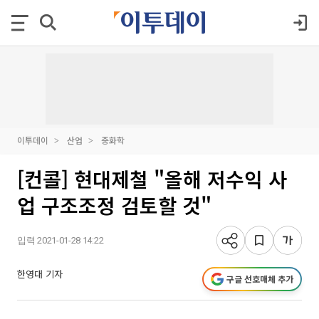
이투데이
산업
중화학
[컨콜] 현대제철 "올해 저수익 사
업 구조조정 검토할 것"
입력 2021-01-28 14:22
한영대 기자
구글 선호매체 추가