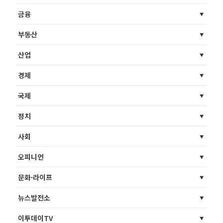
금융
부동산
산업
경제
국제
정치
사회
오피니언
문화·라이프
뉴스발전소
이투데이TV