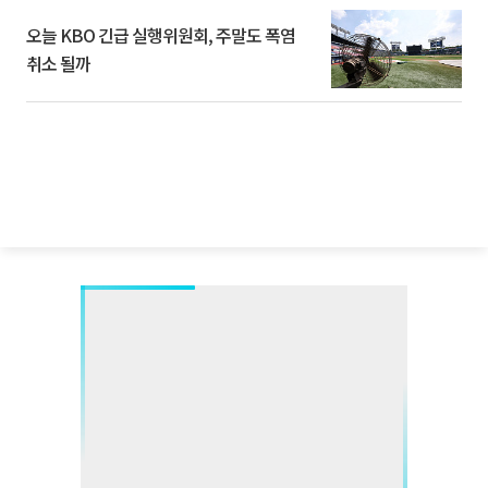
오늘 KBO 긴급 실행위원회, 주말도 폭염
취소 될까