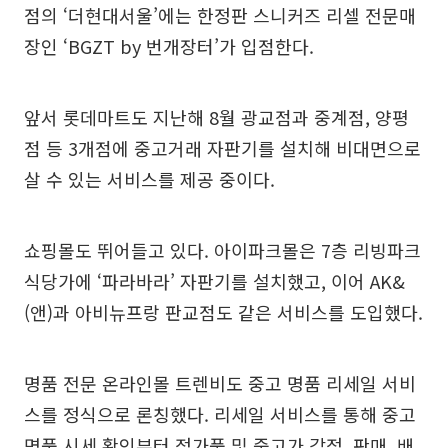
점의 ‘더현대서울’에는 한정판 스니커즈 리셀 전문매
장인 ‘BGZT by 번개장터’가 입점한다.
앞서 롯데마트도 지난해 8월 광교점과 중계점, 양평
점 등 3개점에 중고거래 자판기를 설치해 비대면으로
살 수 있는 서비스를 제공 중이다.
쇼핑몰도 뛰어들고 있다. 아이파크몰은 7층 리빙파크
식당가에 ‘파라바라’ 자판기를 설치했고, 이어 AK&
(앤)과 아비뉴프랑 판교점도 같은 서비스를 도입했다.
명품 전문 온라인몰 트렌비도 중고 명품 리세일 서비
스를 정식으로 론칭했다. 리세일 서비스를 통해 중고
명품 시세 확인부터 정가품 및 중고가 감정, 판매, 배