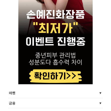
마켓
금융