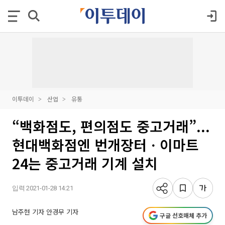
이투데이
산업
유통
“백화점도, 편의점도 중고거래”...
현대백화점엔 번개장터ㆍ이마트
24는 중고거래 기계 설치
입력 2021-01-28 14:21
남주현 기자
안경무 기자
구글 선호매체 추가