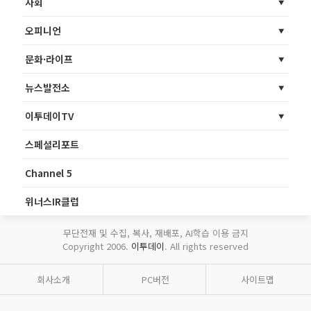
사회
오피니언
문화·라이프
뉴스발전소
이투데이TV
스페셜리포트
Channel 5
위너스IR클럽
무단전재 및 수집, 복사, 재배포, AI학습 이용 금지
Copyright 2006.
이투데이
. All rights reserved
회사소개
PC버전
사이트맵