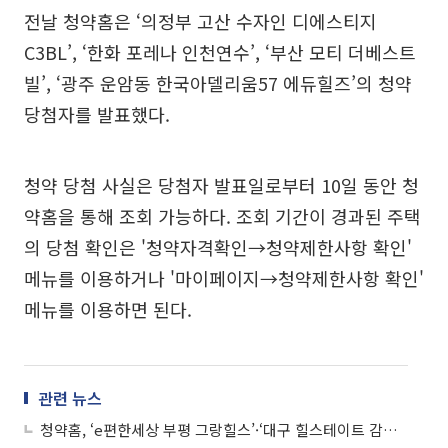
전날 청약홈은 ‘의정부 고산 수자인 디에스티지
C3BL’, ‘한화 포레나 인천연수’, ‘부산 모티 더베스트
빌’, ‘광주 운암동 한국아델리움57 에듀힐즈’의 청약
당첨자를 발표했다.
청약 당첨 사실은 당첨자 발표일로부터 10일 동안 청
약홈을 통해 조회 가능하다. 조회 기간이 경과된 주택
의 당첨 확인은 '청약자격확인→청약제한사항 확인'
메뉴를 이용하거나 '마이페이지→청약제한사항 확인'
메뉴를 이용하면 된다.
관련 뉴스
청약홈, ‘e편한세상 부평 그랑힐스’·‘대구 힐스테이트 감삼 센트럴’ 등 아파트 청약 당첨자 발표