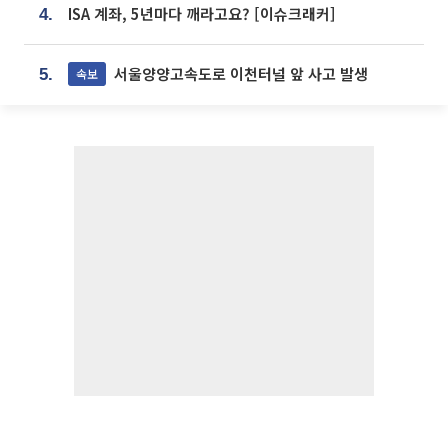
ISA 계좌, 5년마다 깨라고요? [이슈크래커]
4.
서울양양고속도로 이천터널 앞 사고 발생
속보
5.