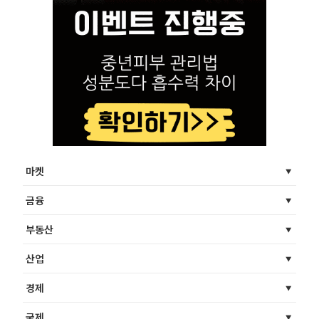
마켓
금융
부동산
산업
경제
국제