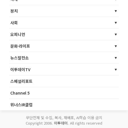
정치
사회
오피니언
문화·라이프
뉴스발전소
이투데이TV
스페셜리포트
Channel 5
위너스IR클럽
무단전재 및 수집, 복사, 재배포, AI학습 이용 금지
Copyright 2006.
이투데이
. All rights reserved