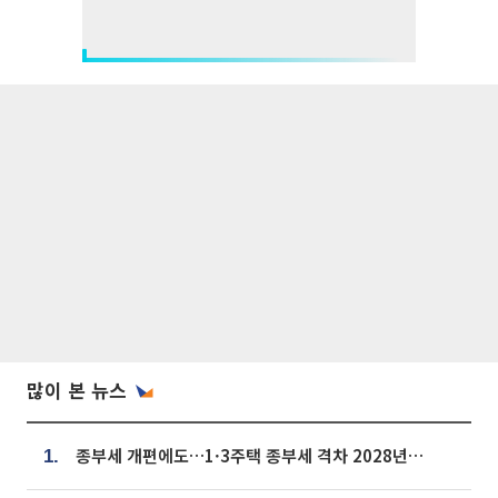
많이 본 뉴스
종부세 개편에도…1·3주택 종부세 격차 2028년부터 확대
1.