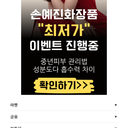
마켓
금융