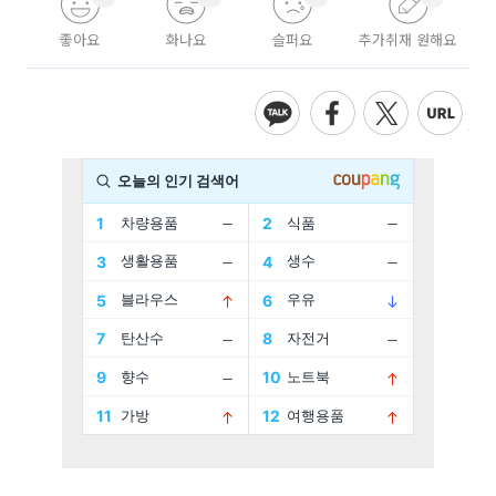
좋아요
화나요
슬퍼요
추가취재 원해요