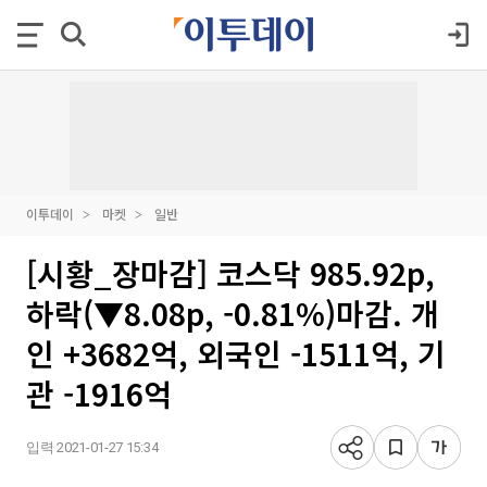
이투데이
마켓
일반
[시황_장마감] 코스닥 985.92p,
하락(▼8.08p, -0.81%)마감. 개
인 +3682억, 외국인 -1511억, 기
관 -1916억
입력 2021-01-27 15:34