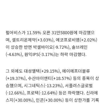
펄어비스가 11.59% 오른 31만5800원에 마감했으
며, 셀트리온제약(+3.03%), 에코프로비엠(+2.02%)
이 상승한 반면 박셀바이오(-9.72%), 솔브레인
(-4.63%), 원익IPS(-3.17%)는 하락 마감했다.
그 외에도 대성엘텍(+29.15%), 에이에프더블류
(+19.37%), 수산아이앤티(+18.57%) 등의 종목이 상
승했으며, 시그네틱스(-13.23%), 서플러스글로벌
(-12.66%), 프로텍(-12.64%) 등은 하락했다. 신라에
스지(+30.00%), 인콘(+30.00%) 등이 상한가를 기록