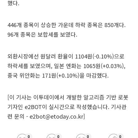
했다.
446개 종목이 상승한 가운데 하락 종목은 850개다.
96개 종목은 보합세를 보였다.
외환시장에선 원달러 환율이 1104원(-0.10%)으로
하락세를 보였으며, 일본 엔화는 1065원(+0.03%),
중국 위안화는 171원(+0.10%)을 마감했다.
[이 기사는 이투데이에서 개발한 알고리즘 기반 로봇
기자인 e2BOT이 실시간으로 작성했습니다. 기사관
련 문의 - e2bot@etoday.co.kr]
0
0
0
0