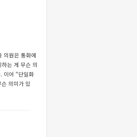
웅 의원은 통화에
하는 게 무슨 의
. 이어 “단일화
무슨 의미가 있