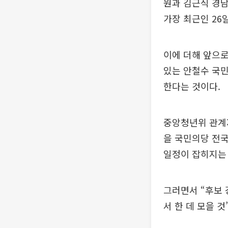
원과 김근식 경남
가장 최근인 26
이에 더해 앞으로
있는 안철수 국민
한다는 것이다.
중앙청년위 관계
을 국민의당 전
일정이 잡히지는
그러면서 “후보 
서 한 데 모을 