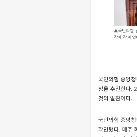
▲국민의힘 
각에 잠겨 있
국민의힘 중앙청
청을 추진한다. 
것의 일환이다.
국민의힘 중앙청
확인됐다. 매주 