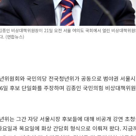
김종인 비상대책위원장이 21일 오전 서울 여의도 국회에서 열린 비상대책위원
다. (연합뉴스)
년위원회와 국민의당 전국청년위가 공동으로 범야권 서울시장
26일 후보 단일화를 주장하며 김종인 국민의힘 비상대책위원
년위는 그간 자당 서울시장 후보들에 대해 비공개 강연 초청
화요일과 목요일에 화상 간담회 형식으로 이뤄져 왔다. 지금