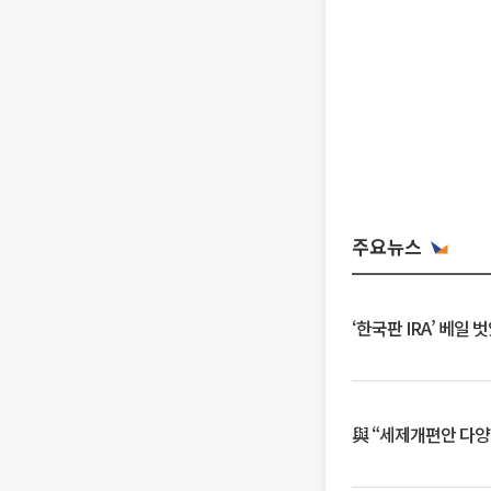
주요뉴스
‘한국판 IRA’ 베
與 “세제개편안 다양