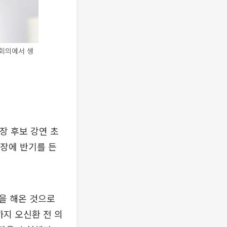
회의에서 생
 후보 강연 초
장에 반기를 든
을 해온 것으로
까지 오신환 전 의