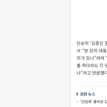
단순히 ‘김종인 
서 “양 당의 대
미가 있나”라며 
를 하더라도 각 
나”라고 반문했다
관련 뉴스
'단일화' 둘러싼 