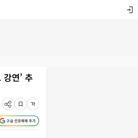
 강연’ 추
구글 선호매체 추가