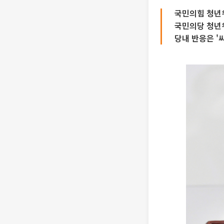
국민의힘 청년
국민의당 청년
당내 반응은 '