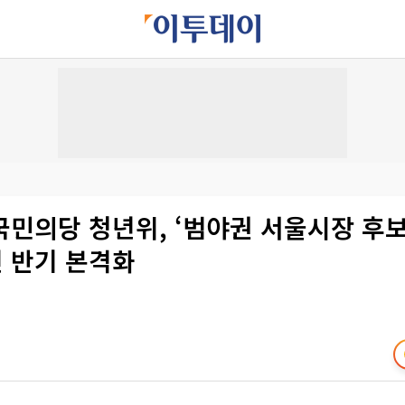
민의당 청년위, ‘범야권 서울시장 후보
 반기 본격화