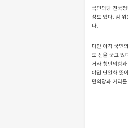
국민의당 전국청
성도 있다. 김 
다.
다만 아직 국민의
도 선을 긋고 있
거라 청년의힘과
야권 단일화 뜻이
민의당과 거리를