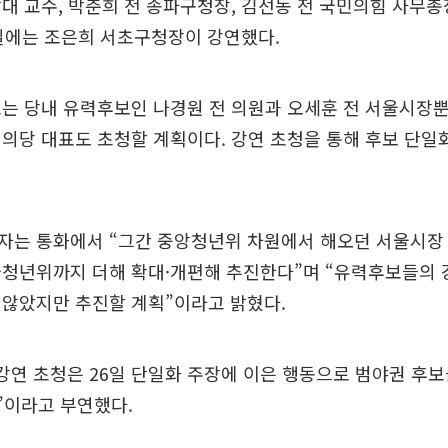
대 교수, 박춘희 전 송파구청장, 김선동 전 국민의힘 사무총
일에는 조은희 서초구청장이 강연했다.
는 당내 유력후보인 나경원 전 의원과 오세훈 전 서울시장뿐
의당 대표도 초청할 계획이다. 강연 초청을 통해 후보 단일
자는 통화에서 “그간 중앙청년위 차원에서 해오던 서울시장 
국청년위까지 더해 확대·개편해 추진한다”며 “유력후보들의 
 않았지만 추진할 계획”이라고 밝혔다.
강연 초청은 26일 단일화 주장에 이은 행동으로 범야권 후
것”이라고 부연했다.