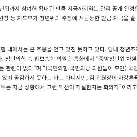
년위까지 참여해 확대된 만큼 지금까지와는 달리 공개 일정
위원장 등 지도부가 청년위의 주장에 시큰둥한 만큼 자극을 줄
힘 내에서는 큰 호응을 얻고 있진 못하고 있다. 당내 청년
다. 청년의힘 측 황보승희 의원은 통화에서 “중앙청년위 차
는 관련이 없다”며 “(국민의힘·국민의당 의원들이 모인) 
 있어 공감하지 못하는 바는 아니지만, 김 위원장이 자강론
 두는 지금 상황에서 그런 액션이 적절한지는 회의적”이라고