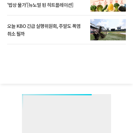
‘밥상 물가’[뉴노멀 된 히트플레이션]
오늘 KBO 긴급 실행위원회, 주말도 폭염
취소 될까