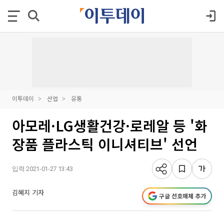
이투데이
산업
유통
아모레·LG생활건강·로레알 등 '화
장품 플라스틱 이니셔티브' 선언
입력 2021-01-27 13:43
김혜지 기자
구글 선호매체 추가