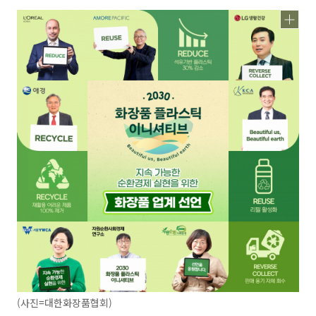
(사진=대한화장품협회)