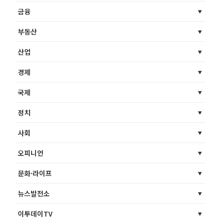
금융
부동산
산업
경제
국제
정치
사회
오피니언
문화·라이프
뉴스발전소
이투데이TV