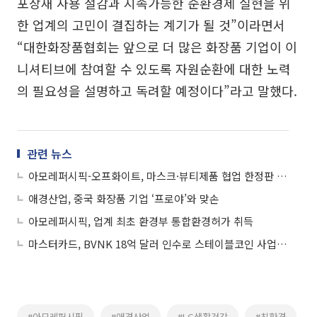
포장재 사용 절감과 지속가능한 순환경제 실현을 위
한 업계의 고민이 결집하는 계기가 될 것”이라면서
“대한화장품협회는 앞으로 더 많은 화장품 기업이 이
니셔티브에 참여할 수 있도록 자원순환에 대한 노력
의 필요성을 설명하고 독려할 예정이다”라고 말했다.
관련 뉴스
아모레퍼시픽-오프화이트, 마스크·뷰티제품 협업 한정판 선봬
애경산업, 중국 화장품 기업 ‘프로야’와 맞손
아모레퍼시픽, 업계 최초 환경부 통합환경허가 취득
마스터카드, BVNK 18억 달러 인수로 스테이블코인 사업 본격 확장
#아모레퍼시픽
#애경산업
#LG생활건강
#친환경