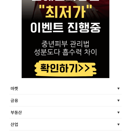
마켓
금융
부동산
산업