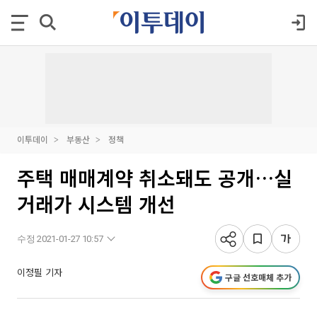
이투데이
부동산
정책
주택 매매계약 취소돼도 공개…실
거래가 시스템 개선
수정 2021-01-27 10:57
이정필 기자
구글 선호매체 추가