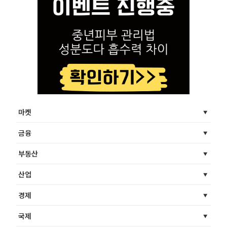
마켓
금융
부동산
산업
경제
국제