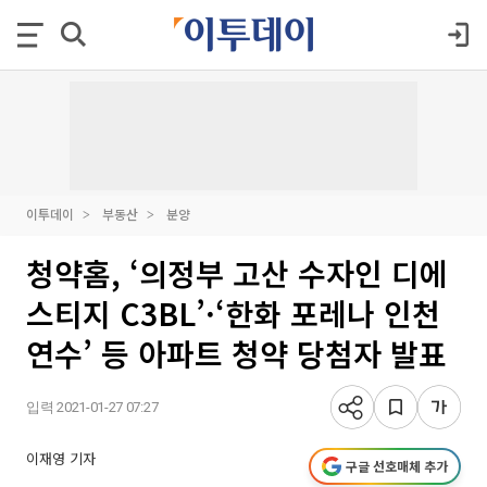
이투데이
부동산
분양
청약홈, ‘의정부 고산 수자인 디에
스티지 C3BL’·‘한화 포레나 인천
연수’ 등 아파트 청약 당첨자 발표
입력 2021-01-27 07:27
이재영 기자
구글 선호매체 추가