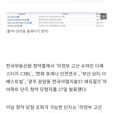
(출처=청약홈 홈페이지 캡처)
한국부동산원 청약홈에서 ‘의정부 고산 수자인 디에
스티지 C3BL’, ‘한화 포레나 인천연수’, ‘부산 모티 더
베스트빌’, ‘광주 운암동 한국아델리움57 에듀힐즈’의
아파트 단지 청약 당첨자를 27일 발표했다.
이날 청약 당첨 조회가 가능한 단지는 ‘의정부 고산