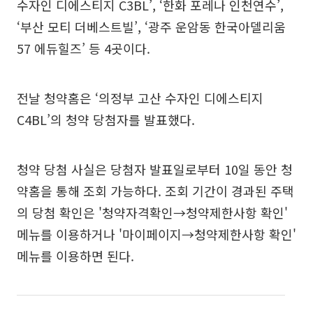
수자인 디에스티지 C3BL’, ‘한화 포레나 인천연수’,
‘부산 모티 더베스트빌’, ‘광주 운암동 한국아델리움
57 에듀힐즈’ 등 4곳이다.
전날 청약홈은 ‘의정부 고산 수자인 디에스티지
C4BL’의 청약 당첨자를 발표했다.
청약 당첨 사실은 당첨자 발표일로부터 10일 동안 청
약홈을 통해 조회 가능하다. 조회 기간이 경과된 주택
의 당첨 확인은 '청약자격확인→청약제한사항 확인'
메뉴를 이용하거나 '마이페이지→청약제한사항 확인'
메뉴를 이용하면 된다.