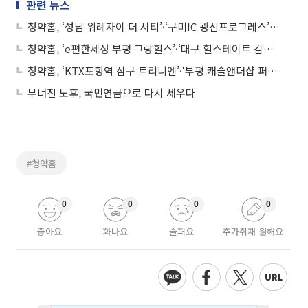
관련 뉴스
청약홈, ‘성남 위례자이 더 시티’·‘구미IC 광신프로그레스’ 등 아파트 청약 당첨자 발표
청약홈, ‘e편한세상 부평 그랑힐스’·‘대구 힐스테이트 감삼 센트럴’ 등 아파트 청약 당첨자 발표
청약홈, ‘KTX포항역 삼구 트리니엔’·‘부평 캐슬앤더샵 퍼스트’ 등 아파트 청약 당첨자 발표
무너진 노후, 국민연금으로 다시 세우다
#청약홈
0
0
0
0
좋아요
화나요
슬퍼요
추가취재 원해요