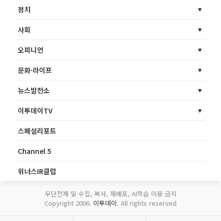
정치
사회
오피니언
문화·라이프
뉴스발전소
이투데이TV
스페셜리포트
Channel 5
위너스IR클럽
무단전재 및 수집, 복사, 재배포, AI학습 이용 금지
Copyright 2006.
이투데이
. All rights reserved