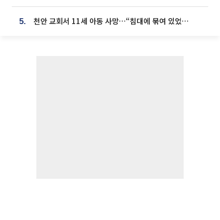
천안 교회서 11세 아동 사망…“침대에 묶여 있었다” 진술 확보
5.