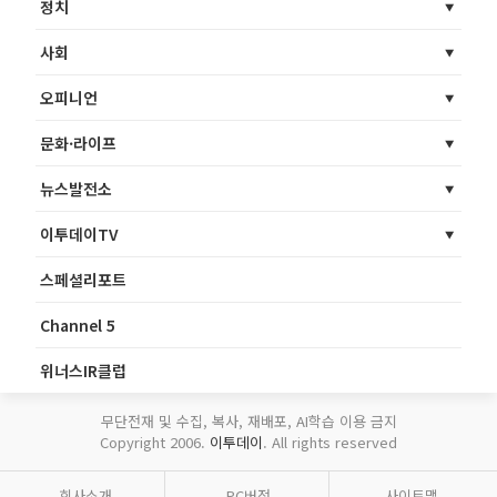
정치
사회
오피니언
문화·라이프
뉴스발전소
이투데이TV
스페셜리포트
Channel 5
위너스IR클럽
무단전재 및 수집, 복사, 재배포, AI학습 이용 금지
Copyright 2006.
이투데이
. All rights reserved
회사소개
PC버전
사이트맵