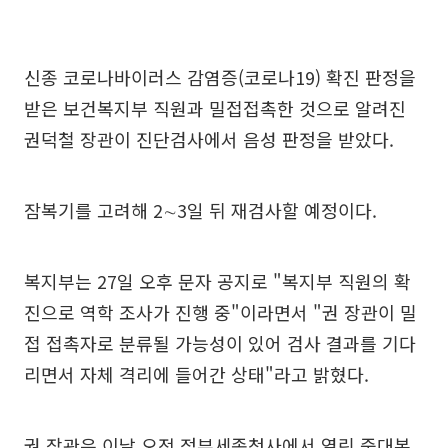
신종 코로나바이러스 감염증(코로나19) 확진 판정을
받은 보건복지부 직원과 밀접접촉한 것으로 알려진
권덕철 장관이 진단검사에서 음성 판정을 받았다.
잠복기를 고려해 2∼3일 뒤 재검사할 예정이다.
복지부는 27일 오후 문자 공지로 "복지부 직원의 확
진으로 역학 조사가 진행 중"이라면서 "권 장관이 밀
접 접촉자로 분류될 가능성이 있어 검사 결과를 기다
리면서 자체 격리에 들어간 상태"라고 밝혔다.
권 장관은 이날 오전 정부세종청사에서 열린 중대본