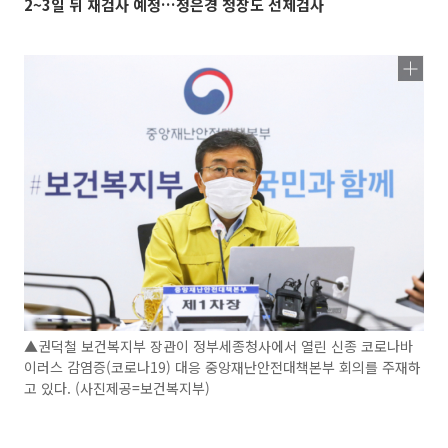
2~3일 뒤 재검사 예정…정은경 청장도 선제검사
▲권덕철 보건복지부 장관이 정부세종청사에서 열린 신종 코로나바
이러스 감염증(코로나19) 대응 중앙재난안전대책본부 회의를 주재하
고 있다. (사진제공=보건복지부)