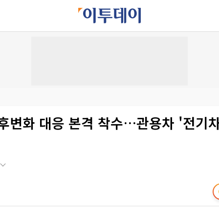
후변화 대응 본격 착수…관용차 '전기차