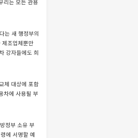
“우리는 모든 관용
겠다는 새 행정부의
차 제조업체뿐만
차 강자들에도 희
교체 대상에 포함
관용차에 사용될 부
방정부 소유 부
명령에 서명할 예