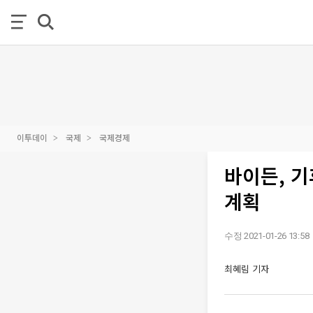
이투데이
국제
국제경제
바이든, 기
계획
수정 2021-01-26 13:58
최혜림 기자