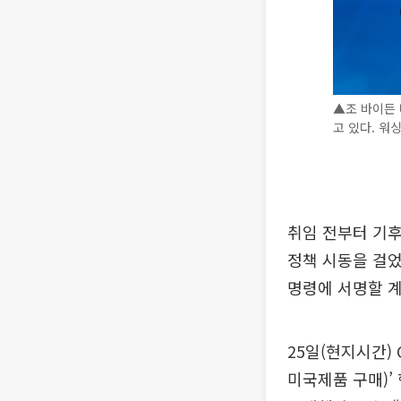
▲조 바이든 
고 있다. 워
취임 전부터 기
정책 시동을 걸었
명령에 서명할 
25일(현지시간) 
미국제품 구매)