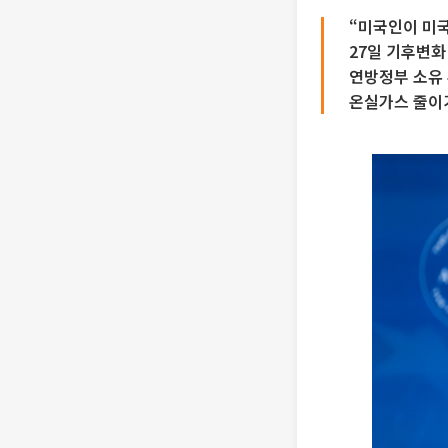
“미국인이 미국
27일 기후변화
연방정부 소유 
온실가스 줄이기