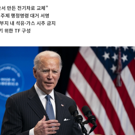
서 만든 전기차로 교체”
 주제 행정명령 대거 서명
부지 내 석유·가스 시추 금지
 위한 TF 구성