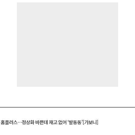
연 홈플러스…정상화 바쁜데 재고 없어 ‘발동동’[가보니]