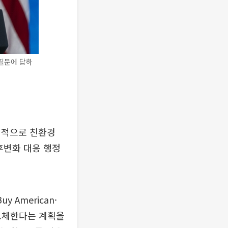
 질문에 답하
격적으로 친환경
후변화 대응 행정
 American·
교체한다는 계획을