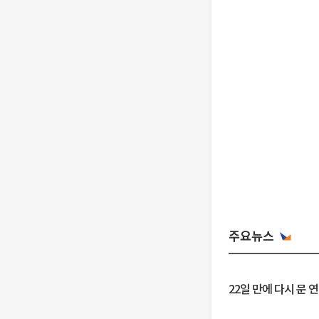
주요뉴스
22일 만에 다시 문 