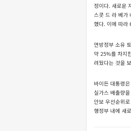
정이다. 새로운 
스콧 드 라 베가
했다. 이에 따라
연방정부 소유 
약 25%를 차지
려뒀다는 것을 
바이든 대통령은 
실가스 배출량을 
안보 우선순위로
행정부 내에 새