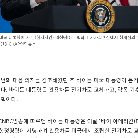
미국 대통령이 25일(현지시간) 워싱턴D.C. 백악관 기자회견실에서 취재진의
싱턴D.C./AP연합뉴스
후변화 대응 의지를 강조해왔던 조 바이든 미국 대통령이 본
다. 바이든 대통령은 관용차를 전기차로 교체하고, 각종 기
계획이다.
CNBC방송에 따르면 바이든 대통령은 이날 ‘바이 아메리칸(Buy
’ 행정명령에 서명하며 관용차를 미국에서 조립한 전기차로 