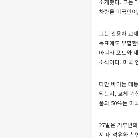
소개했다. 그는 
차량을 미국인이,
그는 관용차 교체
목표에도 부합한
아니라 포드와 제
소식이다. 미국 
다만 바이든 대
되는지, 교체 기
품의 50%는 미
27일은 기후변화
지 내 석유와 천