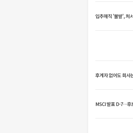
입추매직 '불발', 처
후계자 없어도 회사는
MSCI 발표 D-7…