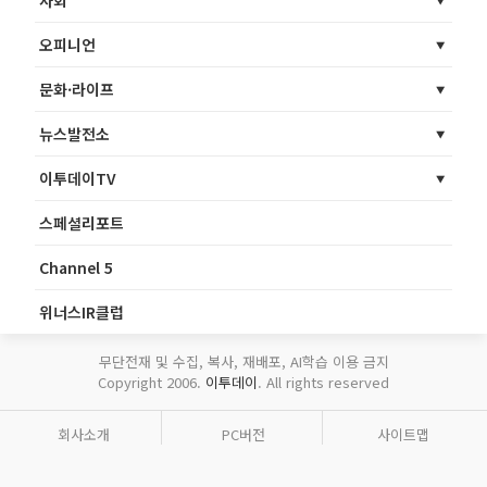
사회
오피니언
문화·라이프
뉴스발전소
이투데이TV
스페셜리포트
Channel 5
위너스IR클럽
무단전재 및 수집, 복사, 재배포, AI학습 이용 금지
Copyright 2006.
이투데이
. All rights reserved
회사소개
PC버전
사이트맵