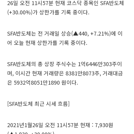
26일 오전 11시57분 현재 코스닥 종목인 SFA반도체
(+30.00%)가 상한가를 기록 중이다.
SFA반도체는 전 거래일 상승(▲440, +7.21%)에 이
어 오늘 현재 상한가를 기록 중이다.
SFA반도체의 총 상장 주식수는 1억6446만303주이
며, 이시간 현재 거래량은 8381만8073주, 거래대금
은 5932억8051만1890 원이다.
[SFA반도체 최근 시세 흐름]
2021년1월26일 오전 11시57분 현재 : 7,930원