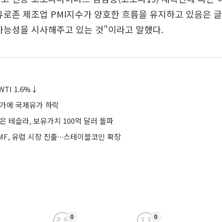
유로존 제조업 PMI지수가 양호한 흐름을 유지하고 있음은 
가능성을 시사해주고 있는 것”이라고 말했다.
TI 1.6%↓
증가에 국제유가 하락
은 테슬라, 보유가치 100억 달러 돌파
F, 유럽 시장 진출∙∙∙스테이블코인 확장
0
0