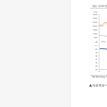
▲자료제공=