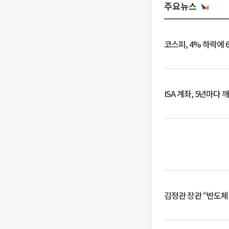
주요뉴스
코스피, 4% 하락에 
ISA 계좌, 5년마다
김정관 장관 “반도체