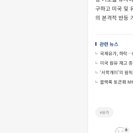
구하고 미국 및 
의 본격적 반등 
관련 뉴스
국제유가, 하락…W
미국 원유 재고 
‘서학개미’의 원픽
블랙록 토큰화 MM
#유가
0