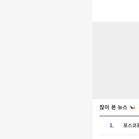
많이 본 뉴스
포스코퓨
1.