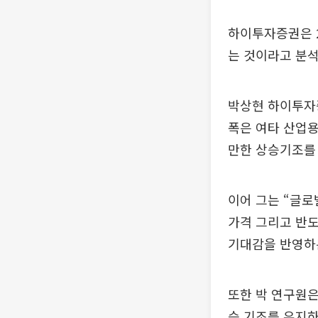
하이투자증권은 2
는 것이라고 분석
박상현 하이투자증
폭은 여타 산업용
만한 상승기조를 
이어 그는 “글로
가격 그리고 반도
기대감을 반영하
또한 박 연구원은
승 기조를 유지하