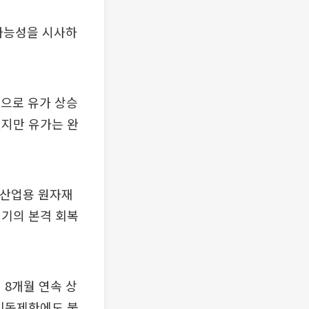
가능성을 시사하
등으로 유가 상승
있지만 유가는 완
 산업용 원자재
경기의 본격 회복
 8개월 연속 상
 이동제한에도 불