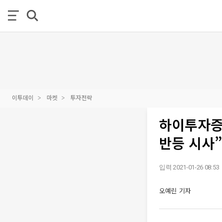
이투데이
마켓
투자전략
하이투자증
반등 시사”
입력 2021-01-26 08:53
오예린 기자