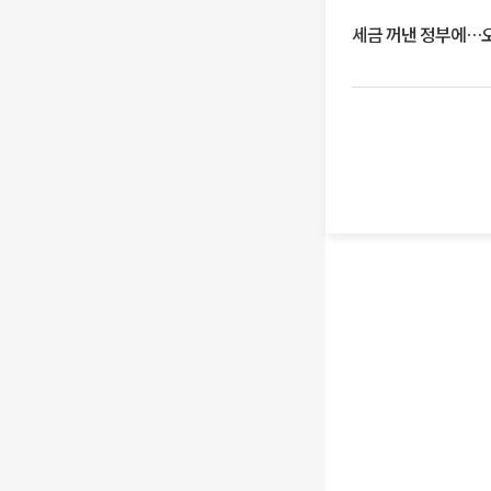
세금 꺼낸 정부에…오