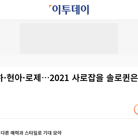
·현아·로제…2021 사로잡을 솔로퀸은
 다른 매력과 스타일로 기대 모아