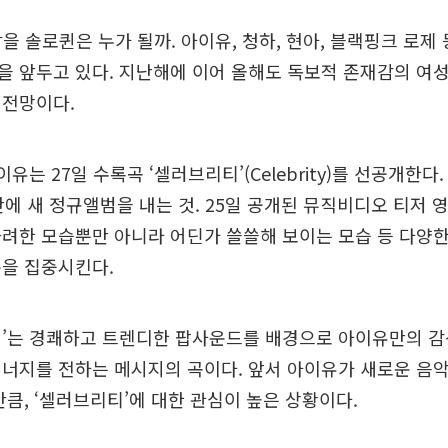
잡을 솔로퀸은 누가 될까. 아이유, 청하, 현아, 블랙핑크 로제 
 앞두고 있다. 지난해에 이어 올해도 독보적 존재감의 여
 전망이다.
유는 27일 수록곡 ‘셀러브리티’(Celebrity)를 선공개한다. 
 만에 새 정규앨범을 내는 것. 25일 공개된 뮤직비디오 티저
려한 모습뿐만 아니라 어딘가 쓸쓸해 보이는 모습 등 다양
목을 집중시킨다.
티’는 경쾌하고 트렌디한 팝사운드를 배경으로 아이유만의 감
너지를 전하는 메시지의 곡이다. 앞서 아이유가 새로운 음
만큼, ‘셀러브리티’에 대한 관심이 높은 상황이다.