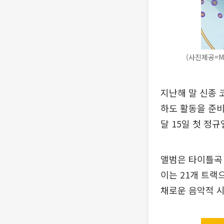
(사진제공=
지난해 말 신종 
하도 활동을 준비
달 15일 첫 정규
앨범은 타이틀곡 
이는 21개 트랙
채로운 음악적 시