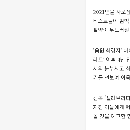
2021년을 사로
티스트들이 컴백을
활약이 두드러질
‘음원 최강자’ 아이
레트’ 이후 4년
서의 눈부시고 화
기를 선보여 이
신곡 ‘셀러브리
지친 이들에게 에
올 것을 예고한 