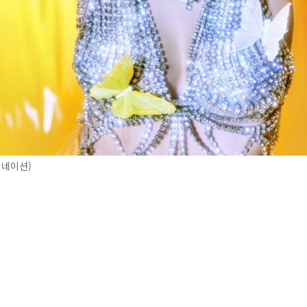
피네이션)