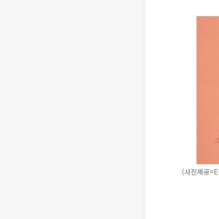
(사진제공=