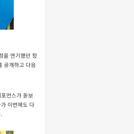
일정을 연기했던 청
)를 공개하고 다음
 퍼포먼스가 돋보
하가 이번에도 다
.