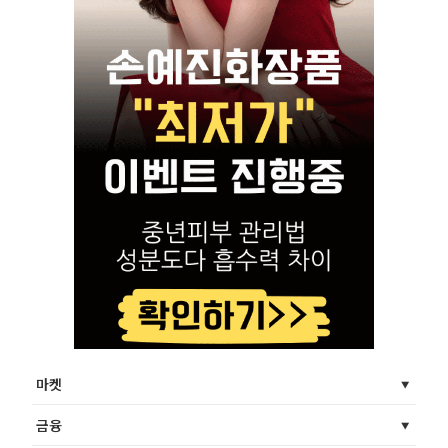
마켓
금융