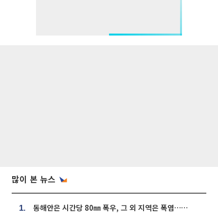
많이 본 뉴스
동해안은 시간당 80㎜ 폭우, 그 외 지역은 폭염…‘극과 극 날씨’
1.