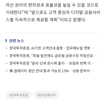
자산 관리의 편의성과 효율성을 높일 수 있을 것으로
기대한다”며 “앞으로도 고객 중심의 디지털 금융서비
스를 지속적으로 제공할 계획”이라고 말했다.
관련 뉴스
한국투자증권, AI기반 고객안내 콜봇ㆍ업무매뉴얼 챗봇 도입
한국투자증권, “파월 발언에도 글로벌 금융시장 위험선호 제한될 듯”
한국투자증권 “달러 강세 증시에 불리… 트럼프 탄핵 이슈가 핵심 요인”
美 클래리티 법안 연내 통과 가능성 13%…상원 문턱서 제동
#한국투자증권
#한국금융지주