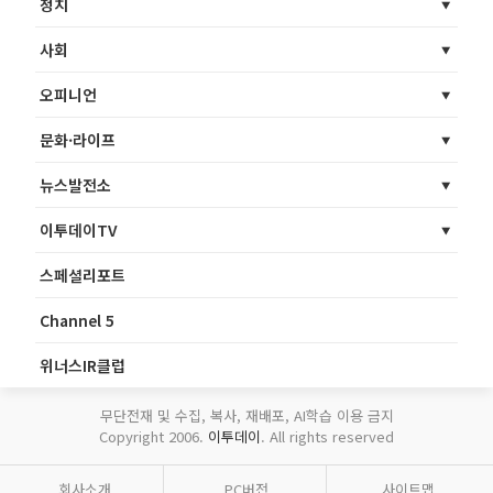
정치
사회
오피니언
문화·라이프
뉴스발전소
이투데이TV
스페셜리포트
Channel 5
위너스IR클럽
무단전재 및 수집, 복사, 재배포, AI학습 이용 금지
Copyright 2006.
이투데이
. All rights reserved
회사소개
PC버전
사이트맵