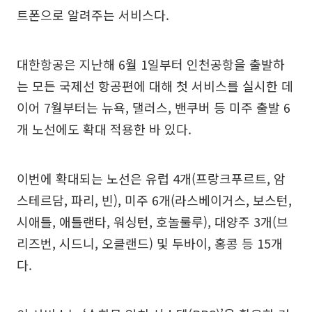
트폰으로 알려주는 서비스다.
대한항공은 지난해 6월 1일부터 인천공항을 출발하
는 모든 국제선 항공편에 대해 첫 서비스를 실시한 데
이어 7월부터는 뉴욕, 댈러스, 밴쿠버 등 미주 출발 6
개 노선에도 확대 적용한 바 있다.
이번에 확대되는 노선은 유럽 4개(프랑크푸르트, 암
스테르담, 파리, 빈), 미주 6개(라스베이거스, 보스턴,
시애틀, 애틀랜타, 워싱턴, 호놀룰루), 대양주 3개(브
리즈번, 시드니, 오클랜드) 및 두바이, 홍콩 등 15개
다.