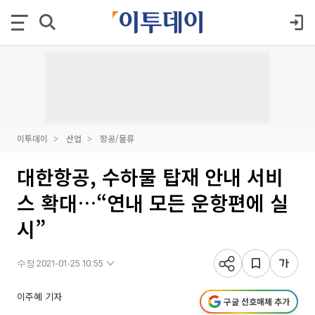
이투데이
산업
항공/물류
대한항공, 수하물 탑재 안내 서비
스 확대…“연내 모든 운항편에 실
시”
수정 2021-01-25 10:55
이주혜 기자
구글 선호매체 추가