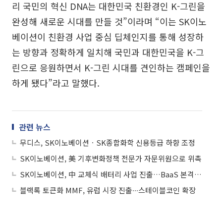
리 국민의 혁신 DNA는 대한민국 친환경인 K-그린을
완성해 새로운 시대를 만들 것”이라며 “이는 SK이노
베이션이 친환경 사업 중심 딥체인지를 통해 성장하
는 방향과 정확하게 일치해 국민과 대한민국을 K-그
린으로 응원하면서 K-그린 시대를 견인하는 캠페인을
하게 됐다”라고 말했다.
관련 뉴스
무디스, SK이노베이션ㆍSK종합화학 신용등급 하향 조정
SK이노베이션, 美 기후변화정책 전문가 자문위원으로 위촉
SK이노베이션, 中 교체식 배터리 사업 진출…BaaS 본격 추진
블랙록 토큰화 MMF, 유럽 시장 진출∙∙∙스테이블코인 확장