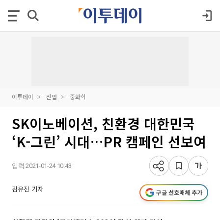
이투데이
산업
중화학
SK이노베이션, 친환경 대한민국
‘K-그린’ 시대…PR 캠페인 선보여
입력 2021-01-24 10:43
김유진 기자
구글 선호매체 추가