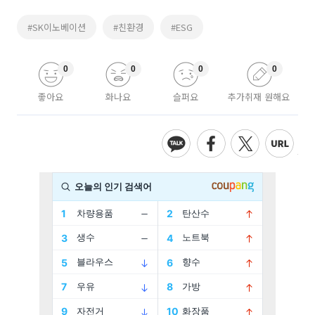
#SK이노베이션
#친환경
#ESG
0
0
0
0
좋아요
화나요
슬퍼요
추가취재 원해요